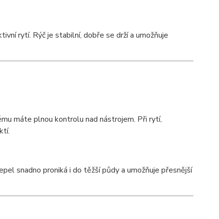
vní rytí. Rýč je stabilní, dobře se drží a umožňuje
ému máte plnou kontrolu nad nástrojem. Při rytí,
tí.
epel snadno proniká i do těžší půdy a umožňuje přesnější