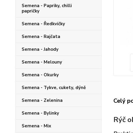
Semena - Papriky, chilli
papričky
Semena - Ředkvičky
Semena - Rajčata
Semena - Jahody
Semena - Melouny
Semena - Okurky
Semena - Tykve, cukety, dýně
Celý p
Semena - Zelenina
Semena - Bylinky
Rýč o
Semena - Mix