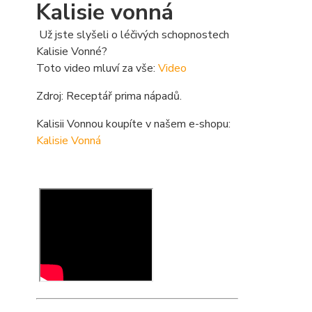
Kalisie vonná
Už jste slyšeli o léčivých schopnostech
Kalisie Vonné?
Toto video mluví za vše:
Video
Zdroj: Receptář prima nápadů.
Kalisii Vonnou koupíte v našem e-shopu:
Kalisie Vonná