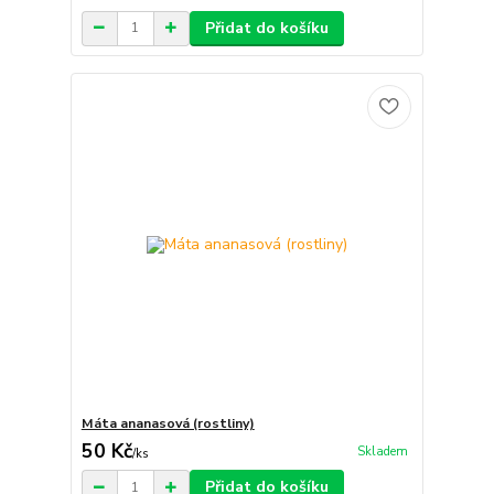
Přidat do košíku
Máta ananasová (rostliny)
50 Kč
Skladem
/
ks
Přidat do košíku