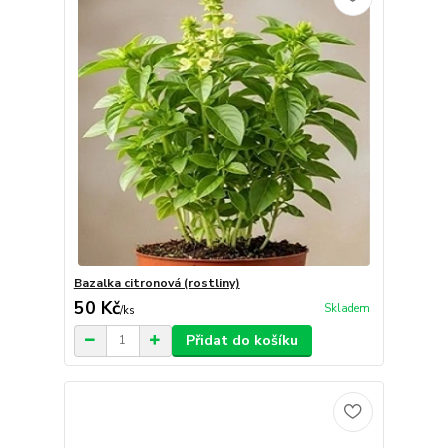
Bazalka citronová (rostliny)
50 Kč
Skladem
/
ks
Přidat do košíku