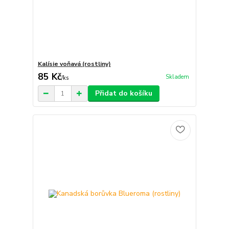
Kalísie voňavá (rostliny)
85 Kč
Skladem
/
ks
Přidat do košíku