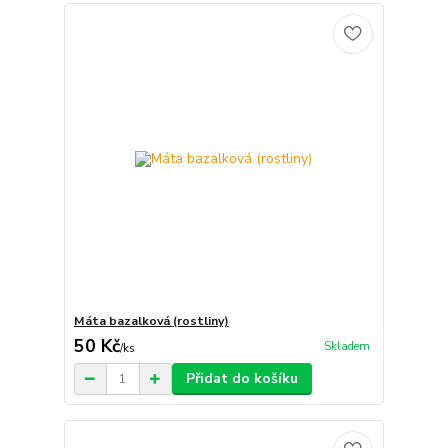
Máta bazalková (rostliny)
50 Kč
Skladem
/
ks
Přidat do košíku