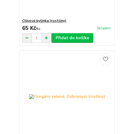
Olivová bylinka (rostliny)
65 Kč
Skladem
/
ks
Přidat do košíku