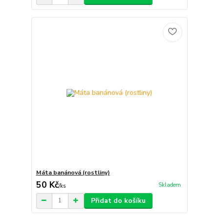
Máta banánová (rostliny)
50 Kč
Skladem
/
ks
Přidat do košíku