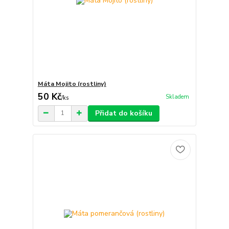
Máta Mojito (rostliny)
50 Kč
Skladem
/
ks
Přidat do košíku