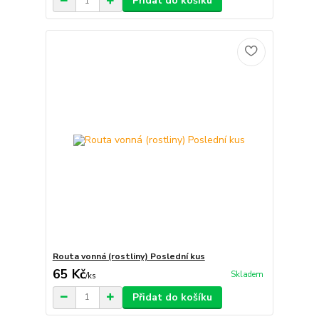
Přidat do košíku
Routa vonná (rostliny) Poslední kus
65 Kč
Skladem
/
ks
Přidat do košíku