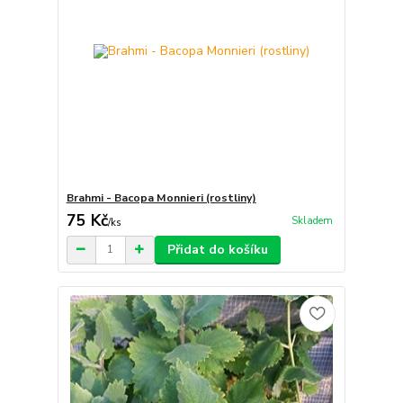
Brahmi - Bacopa Monnieri (rostliny)
75 Kč
Skladem
/
ks
Přidat do košíku