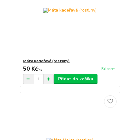
Máta kadeřavá (rostliny)
50 Kč
Skladem
/
ks
Přidat do košíku