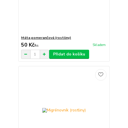
Máta pomerančová (rostliny)
50 Kč
Skladem
/
ks
Přidat do košíku