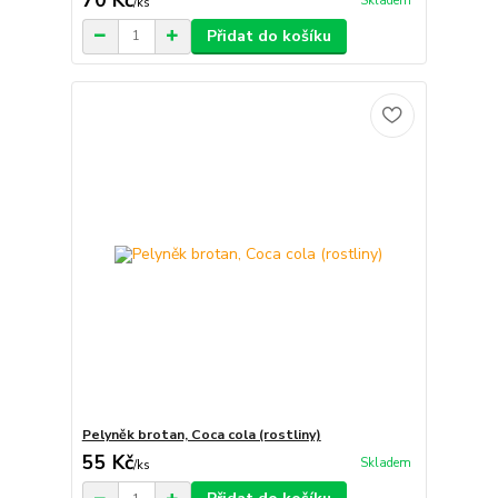
Skladem
/
ks
Přidat do košíku
Pelyněk brotan, Coca cola (rostliny)
55 Kč
Skladem
/
ks