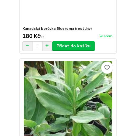
Kanadská borůvka Blueroma (rostliny)
180 Kč
Skladem
/
ks
Přidat do košíku