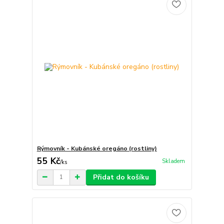
Rýmovník - Kubánské oregáno (rostliny)
55 Kč
Skladem
/
ks
Přidat do košíku