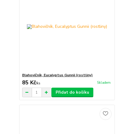
Blahovičník, Eucalyptus Gunnii (rostliny)
85 Kč
Skladem
/
ks
Přidat do košíku