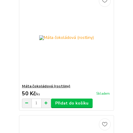
Máta čokoládová (rostliny)
50 Kč
Skladem
/
ks
Přidat do košíku