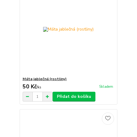
Máta jablečná (rostliny)
50 Kč
Skladem
/
ks
Přidat do košíku