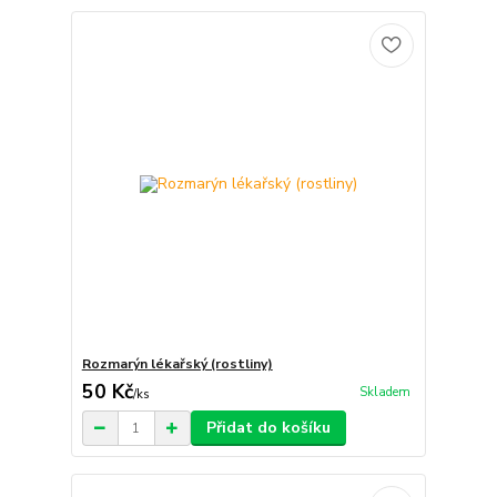
Rozmarýn lékařský (rostliny)
50 Kč
Skladem
/
ks
Přidat do košíku