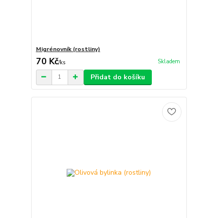
Migrénovník (rostliny)
70 Kč
Skladem
/
ks
Přidat do košíku