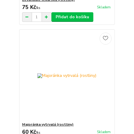
75 Kč
Skladem
/
ks
Přidat do košíku
Majoránka vytrvalá (rostliny)
60 Kč
Skladem
/
ks