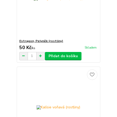
Estragon, Pelyněk (rostliny)
50 Kč
Skladem
/
ks
Přidat do košíku