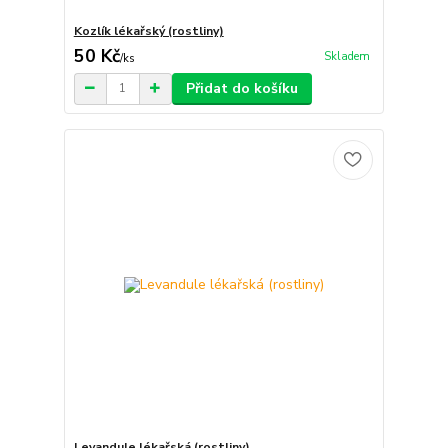
Kozlík lékařský (rostliny)
50 Kč
Skladem
/
ks
Přidat do košíku
Levandule lékařská (rostliny)