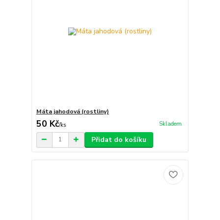
Máta jahodová (rostliny)
50 Kč
Skladem
/
ks
Přidat do košíku