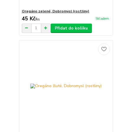
Oregáno zelené, Dobromysl (rostliny)
45 Kč
Skladem
/
ks
Přidat do košíku