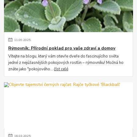
11
.
09
.
2025
Rýmovník: Přírodní poklad pro vaše zdraví a domov
Vítejte na blogu, který vám otevře dveře do fascinujícího světa
jedné z nejúžasnějších pokojových rostlin – rýmovníku! Možná ho
znáte jako "pokojového...
číst celé
16
.
03
.
2025