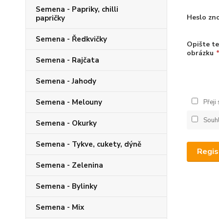
Semena - Papriky, chilli
Heslo zn
papričky
Semena - Ředkvičky
Opište te
obrázku
Semena - Rajčata
Semena - Jahody
Semena - Melouny
Přeji
Souh
Semena - Okurky
Semena - Tykve, cukety, dýně
Regis
Semena - Zelenina
Semena - Bylinky
Semena - Mix