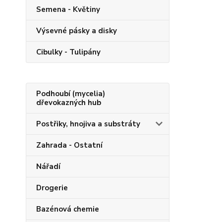
Semena - Květiny
Výsevné pásky a disky
Cibulky - Tulipány
Podhoubí (mycelia)
dřevokazných hub
Postřiky, hnojiva a substráty
Zahrada - Ostatní
Nářadí
Drogerie
Bazénová chemie