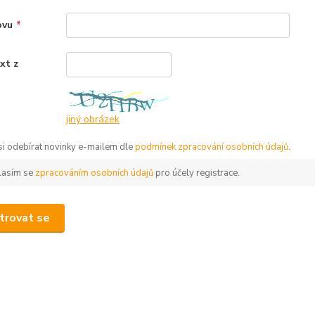
ovu
*
xt z
*
jiný obrázek
 si odebírat novinky e-mailem dle
podmínek zpracování osobních údajů
.
lasím se
zpracováním osobních údajů
pro účely registrace.
trovat se