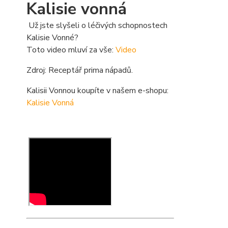
Kalisie vonná
Už jste slyšeli o léčivých schopnostech
Kalisie Vonné?
Toto video mluví za vše:
Video
Zdroj: Receptář prima nápadů.
Kalisii Vonnou koupíte v našem e-shopu:
Kalisie Vonná