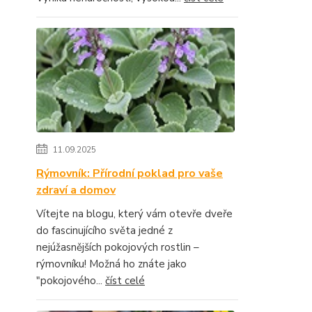
11.09.2025
Rýmovník: Přírodní poklad pro vaše
zdraví a domov
Vítejte na blogu, který vám otevře dveře
do fascinujícího světa jedné z
nejúžasnějších pokojových rostlin –
rýmovníku! Možná ho znáte jako
"pokojového...
číst celé