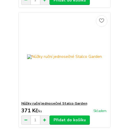
Přidat do košíku
Nůžky ruční jednosečné Stalco Garden
371 Kč
Skladem
/
ks
Přidat do košíku