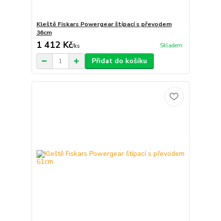
Kleště Fiskars Powergear štípací s převodem
36cm
1 412 Kč
Skladem
/
ks
Přidat do košíku