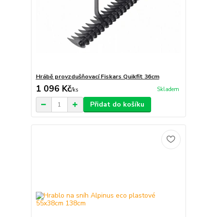
Hrábě provzdušňovací Fiskars Quikfit 36cm
1 096 Kč
Skladem
/
ks
Přidat do košíku