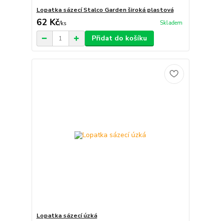
Lopatka sázecí Stalco Garden široká plastová
62 Kč
Skladem
/
ks
Přidat do košíku
Lopatka sázecí úzká