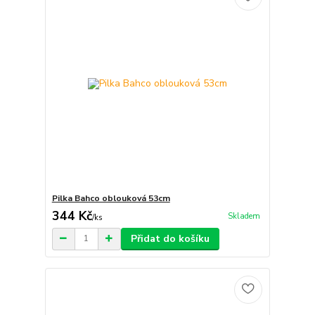
Pilka Bahco oblouková 53cm
344 Kč
Skladem
/
ks
Přidat do košíku