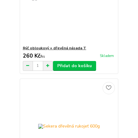
Rýč obloukový + dřevěná násada T
260 Kč
Skladem
/
ks
Přidat do košíku