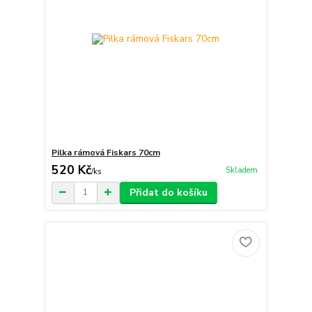
Pilka rámová Fiskars 70cm
520 Kč
Skladem
/
ks
Přidat do košíku