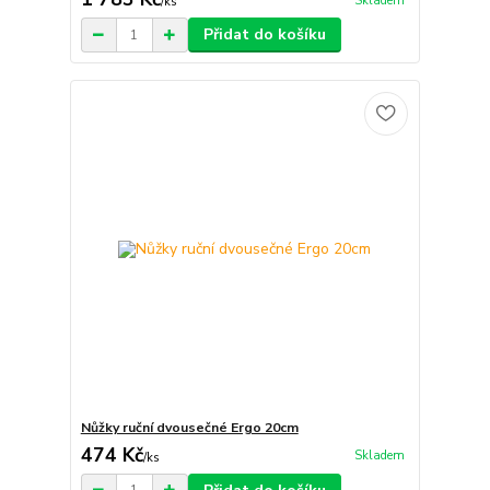
Skladem
/
ks
Přidat do košíku
Nůžky ruční dvousečné Ergo 20cm
474 Kč
Skladem
/
ks