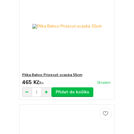
Pilka Bahco Prizecut ocaska 55cm
465 Kč
Skladem
/
ks
Přidat do košíku