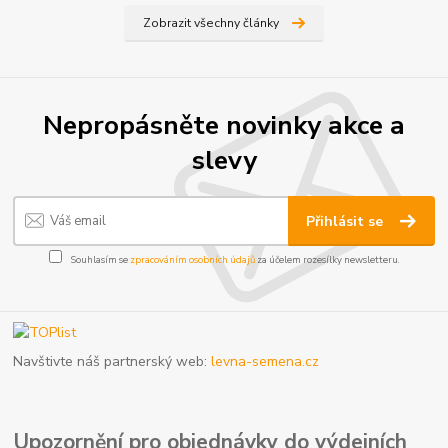
Zobrazit všechny články
Nepropásněte novinky akce a
slevy
Přihlásit se
Souhlasím se
zpracováním osobních údajů
za účelem rozesílky newsletteru.
Navštivte náš partnerský web:
levna-semena.cz
Upozornění pro objednávky do výdejních