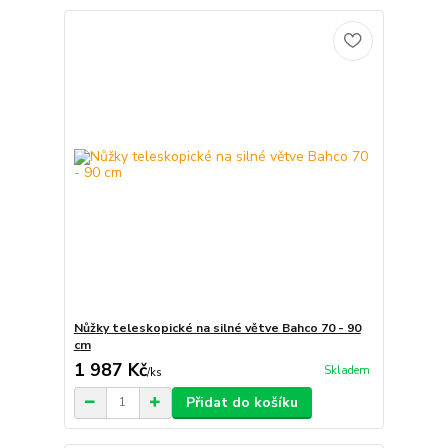
Nůžky teleskopické na silné větve Bahco 70 - 90
cm
1 987 Kč
Skladem
/
ks
Přidat do košíku