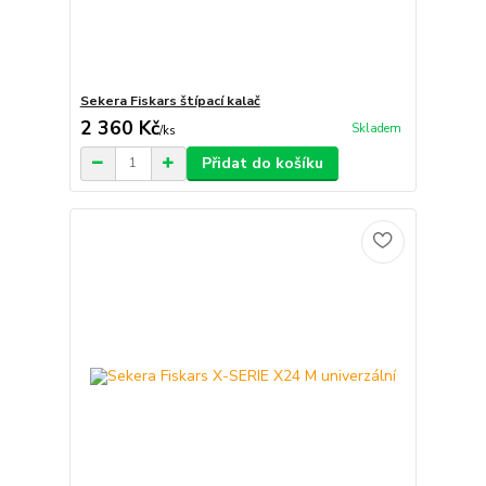
Sekera Fiskars štípací kalač
2 360 Kč
Skladem
/
ks
Přidat do košíku