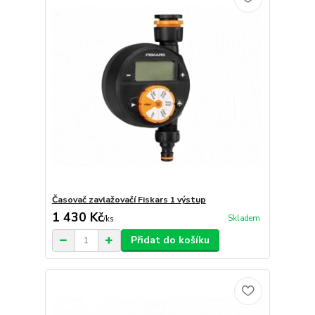
Časovač zavlažovačí Fiskars 1 výstup
1 430 Kč
Skladem
/
ks
Přidat do košíku