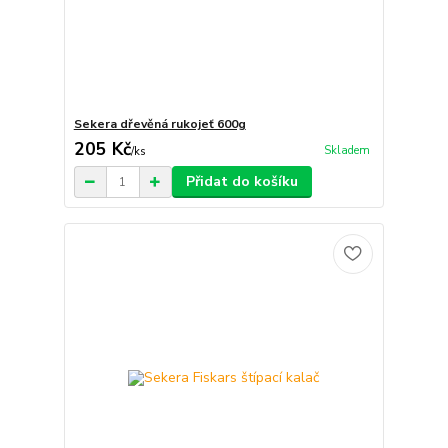
Sekera dřevěná rukojeť 600g
205 Kč
Skladem
/
ks
Přidat do košíku