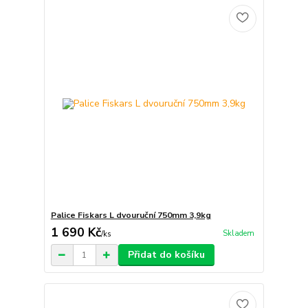
Palice Fiskars L dvouruční 750mm 3,9kg
1 690 Kč
Skladem
/
ks
Přidat do košíku