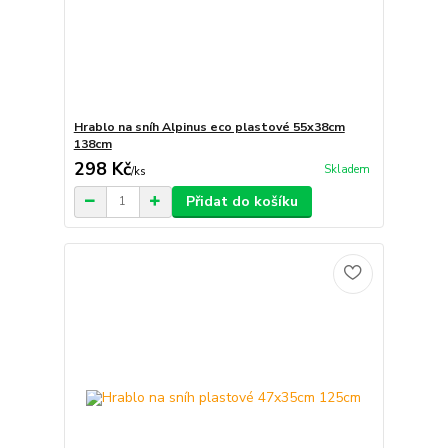
Hrablo na sníh Alpinus eco plastové 55x38cm
138cm
298 Kč
Skladem
/
ks
Přidat do košíku