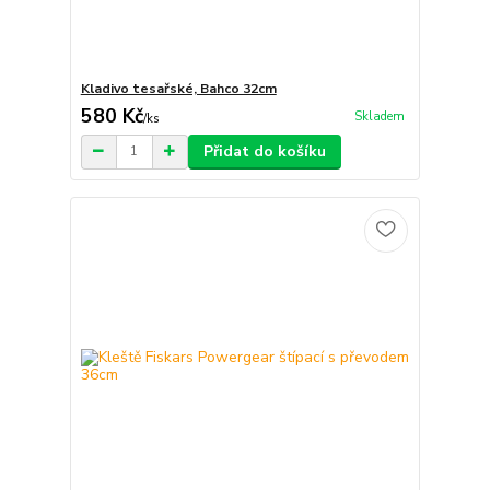
Kladivo tesařské, Bahco 32cm
580 Kč
Skladem
/
ks
Přidat do košíku