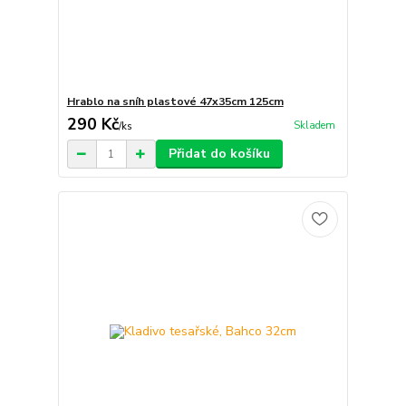
Hrablo na sníh plastové 47x35cm 125cm
290 Kč
Skladem
/
ks
Přidat do košíku