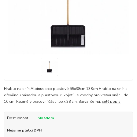
Hrablo na sníh Alpinus eco plastové 55x38cm 138cm Hrablo na sníh s
dřevěnou násadou a plastovou rukojetí. Je vhodný pro vrstvu sněhu do
10 cm. Rozměry pracovní části: 55 x 38 cm. Barva: černá.
celý popis
Dostupnost
Skladem
Nejsme plátci DPH