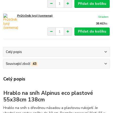
Přidat do košíku
Průtržník lysý (semena)
Skladem
35 Kč
/
ks
Přidat do košíku
Celý popis
Související zboží
43
Celý popis
Hrablo na sníh Alpinus eco plastové
55x38cm 138cm
Hrablo na sníh s dřevěnou násadou a plastovou rukojetí. Je