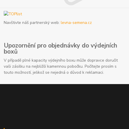
Navštivte náš partnerský web:
levna-semena.cz
Upozornění pro objednávky do výdejních
boxů
V případě plné kapacity výdejního boxu může dopravce doručit
vaši zásilku na nejbližší kamennou pobočku. Počítejte prosím s
touto možností, jelikož se nejedná o důvod k reklamaci.