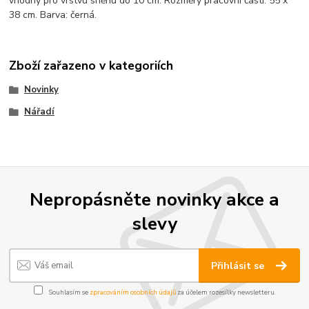
vhodný pro vrstvu sněhu do 10 cm. Rozměry pracovní části: 55 x
38 cm. Barva: černá.
Zboží zařazeno v kategoriích
Novinky
Nářadí
Nepropásněte novinky akce a
slevy
Přihlásit se
Souhlasím se
zpracováním osobních údajů
za účelem rozesílky newsletteru.