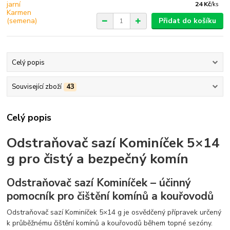
24 Kč
/
ks
Přidat do košíku
Celý popis
Související zboží
43
Celý popis
Odstraňovač sazí Kominíček 5×14
g pro čistý a bezpečný komín
Odstraňovač sazí Kominíček – účinný
pomocník pro čištění komínů a kouřovodů
Odstraňovač sazí Kominíček 5×14 g je osvědčený přípravek určený
k průběžnému čištění komínů a kouřovodů během topné sezóny.