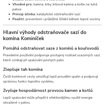
Vhodné pro:
kamna, krby, krbová kamna a kotle na tuhá
paliva
Princip účinku:
katalytické odstraňování sazí
Použití:
preventivní i průběžné čištění během topné sezóny
Hlavní výhody odstraňovače sazí do
komína Kominíček
Pomáhá odstraňovat saze z komínů a kouřovodů
Pravidelné používání podporuje postupný rozklad usazených sazí,
které vznikají při spalování pevných paliv.
Zlepšuje tah komína
Čistší komínové cesty umožňují lepší proudění spalin a podporují
správnou funkci topného systému.
Zvyšuje hospodárnost provozu kamen a kotlů
Lepší spalování může přispět k efektivnějšímu využití energie
obsažené v palivu.