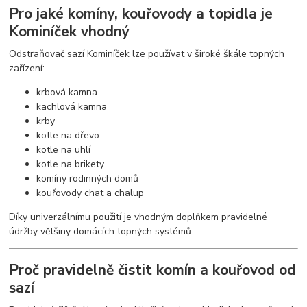
Pro jaké komíny, kouřovody a topidla je
Kominíček vhodný
Odstraňovač sazí Kominíček lze používat v široké škále topných
zařízení:
krbová kamna
kachlová kamna
krby
kotle na dřevo
kotle na uhlí
kotle na brikety
komíny rodinných domů
kouřovody chat a chalup
Díky univerzálnímu použití je vhodným doplňkem pravidelné
údržby většiny domácích topných systémů.
Proč pravidelně čistit komín a kouřovod od
sazí