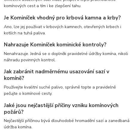
komínových cest a tím i ke zlepšení tahu.
Je Kominíček vhodný pro krbová kamna a krby?
Ano, lze jej používat v krbových kamnech, otevřených krbech i
kotlích na tuhá paliva.
Nahrazuje Kominíček kominické kontroly?
Nenahrazuje. Jedná se o doplněk pravidelné údržby komína, nikoli
náhradu povinných kontrol.
Jak zabránit nadměrnému usazování sazí v
komíně?
Používejte kvalitní suché palivo, správně topte a pravidelně
pečujte o komínové cesty.
Jaké jsou nejčastější příčiny vzniku komínových
požárů?
Nejčastější příčinou bývá dlouhodobé hromadění sazí a zanedbaná
údržba komína.