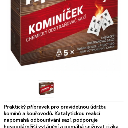
Praktický přípravek pro pravidelnou údržbu
komínů a kouřovodů. Katalytickou reakcí
napomáhá odbourávání sazí, podporuje
hospodárnější vytápění a pomáhá snižovat rizika