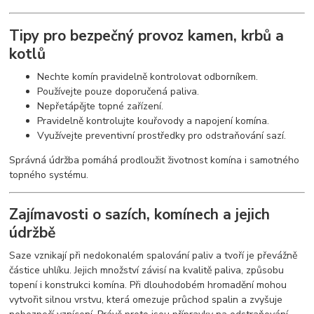
Tipy pro bezpečný provoz kamen, krbů a
kotlů
Nechte komín pravidelně kontrolovat odborníkem.
Používejte pouze doporučená paliva.
Nepřetápějte topné zařízení.
Pravidelně kontrolujte kouřovody a napojení komína.
Využívejte preventivní prostředky pro odstraňování sazí.
Správná údržba pomáhá prodloužit životnost komína i samotného
topného systému.
Zajímavosti o sazích, komínech a jejich
údržbě
Saze vznikají při nedokonalém spalování paliv a tvoří je převážně
částice uhlíku. Jejich množství závisí na kvalitě paliva, způsobu
topení i konstrukci komína. Při dlouhodobém hromadění mohou
vytvořit silnou vrstvu, která omezuje průchod spalin a zvyšuje