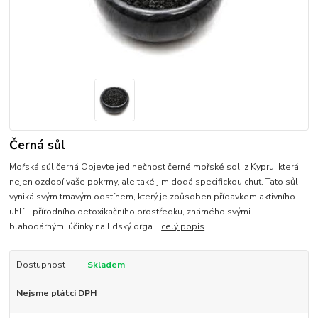
Černá sůl
Mořská sůl černá Objevte jedinečnost černé mořské soli z Kypru, která
nejen ozdobí vaše pokrmy, ale také jim dodá specifickou chuť. Tato sůl
vyniká svým tmavým odstínem, který je způsoben přídavkem aktivního
uhlí – přírodního detoxikačního prostředku, známého svými
blahodárnými účinky na lidský orga...
celý popis
Dostupnost
Skladem
Nejsme plátci DPH