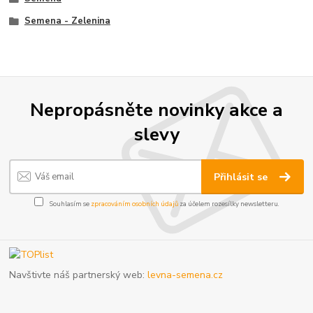
Semena - Zelenina
Nepropásněte novinky akce a
slevy
Přihlásit se
Souhlasím se
zpracováním osobních údajů
za účelem rozesílky newsletteru.
Navštivte náš partnerský web:
levna-semena.cz