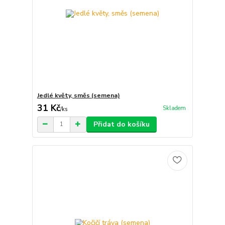
Jedlé květy, směs (semena)
31 Kč
Skladem
/
ks
Přidat do košíku