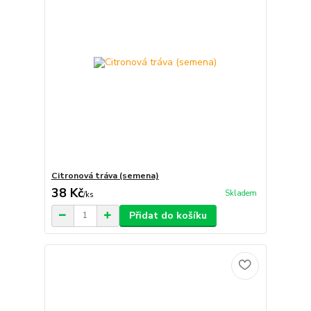
Citronová tráva (semena)
38 Kč
Skladem
/
ks
Přidat do košíku