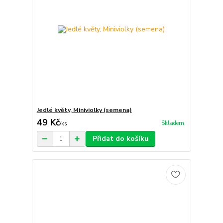
Jedlé květy, Miniviolky (semena)
49 Kč
Skladem
/
ks
Přidat do košíku