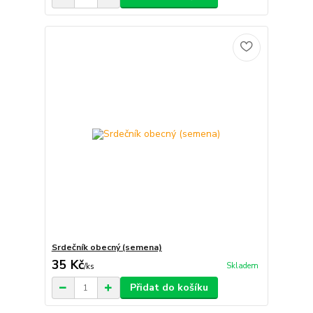
Srdečník obecný (semena)
35 Kč
Skladem
/
ks
Přidat do košíku