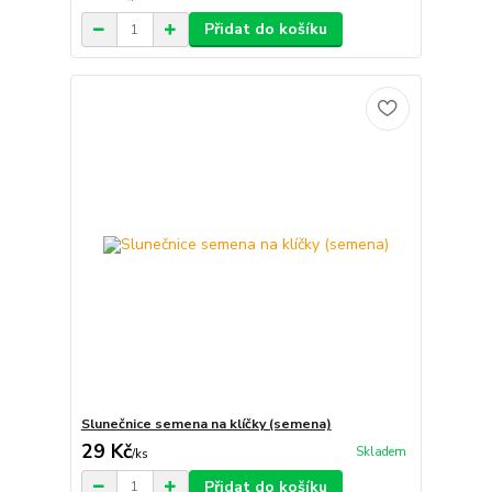
Přidat do košíku
Slunečnice semena na klíčky (semena)
29 Kč
Skladem
/
ks
Přidat do košíku