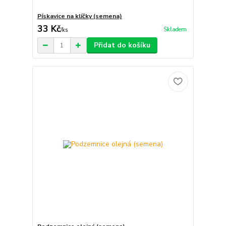
Pískavice na klíčky (semena)
33 Kč
Skladem
/
ks
Přidat do košíku