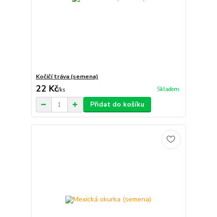
Kočičí tráva (semena)
22 Kč
Skladem
/
ks
Přidat do košíku