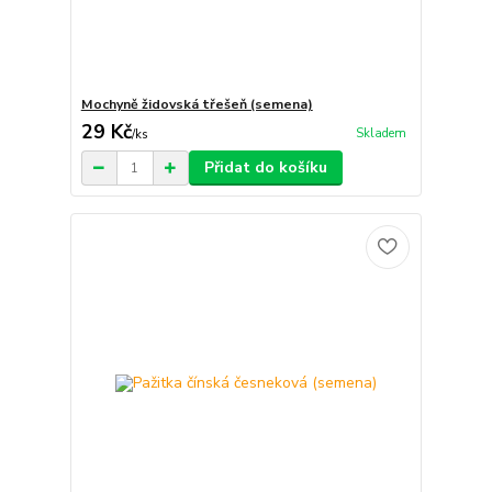
Mochyně židovská třešeň (semena)
29 Kč
Skladem
/
ks
Přidat do košíku