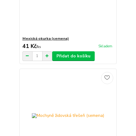
Mexická okurka (semena)
41 Kč
Skladem
/
ks
Přidat do košíku