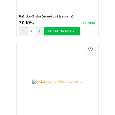
Pažitka čínská česneková (semena)
30 Kč
Skladem
/
ks
Přidat do košíku