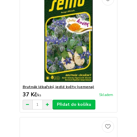
Brutnák lékařský, jedlé květy (semena)
37 Kč
Skladem
/
ks
Přidat do košíku