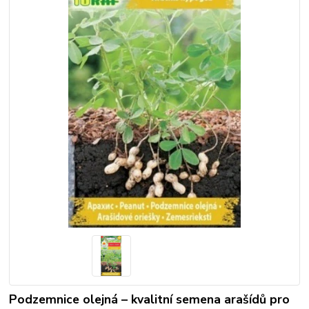
Podzemnice olejná – kvalitní semena arašídů pro