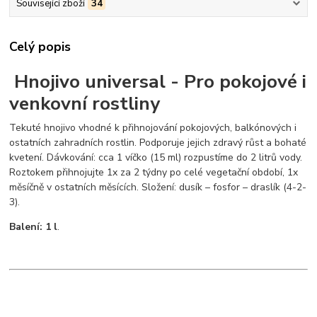
Související zboží
34
Celý popis
Hnojivo universal - Pro pokojové i
venkovní rostliny
Tekuté hnojivo vhodné k přihnojování pokojových, balkónových i
ostatních zahradních rostlin. Podporuje jejich zdravý růst a bohaté
kvetení. Dávkování: cca 1 víčko (15 ml) rozpustíme do 2 litrů vody.
Roztokem přihnojujte 1x za 2 týdny po celé vegetační období, 1x
měsíčně v ostatních měsících. Složení: dusík – fosfor – draslík (4-2-
3).
Balení: 1 l
.