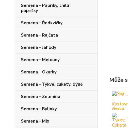
Semena - Papriky, chilli
papričky
Semena - Ředkvičky
Semena - Rajčata
Semena - Jahody
Semena - Melouny
Semena - Okurky
Může s
Semena - Tykve, cukety, dýně
Semena - Zelenina
Semena - Bylinky
Semena - Mix