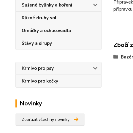
Přípravek
Sušené bylinky a koření
přípravku
Různé druhy soli
Omáčky a ochucovadla
Šťávy a sirupy
Zboží 
Bazé
Krmivo pro psy
Krmivo pro kočky
Novinky
Zobrazit všechny novinky