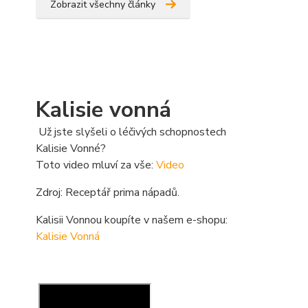
Zobrazit všechny články
Kalisie vonná
Už jste slyšeli o léčivých schopnostech
Kalisie Vonné?
Toto video mluví za vše:
Video
Zdroj: Receptář prima nápadů.
Kalisii Vonnou koupíte v našem e-shopu:
Kalisie Vonná