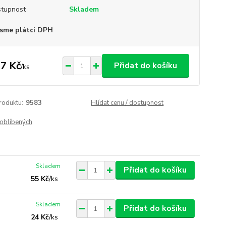
tupnost
Skladem
sme plátci DPH
7 Kč
Přidat do košíku
/
ks
roduktu:
9583
Hlídat cenu / dostupnost
oblíbených
Skladem
Přidat do košíku
55 Kč
/
ks
Skladem
Přidat do košíku
24 Kč
/
ks