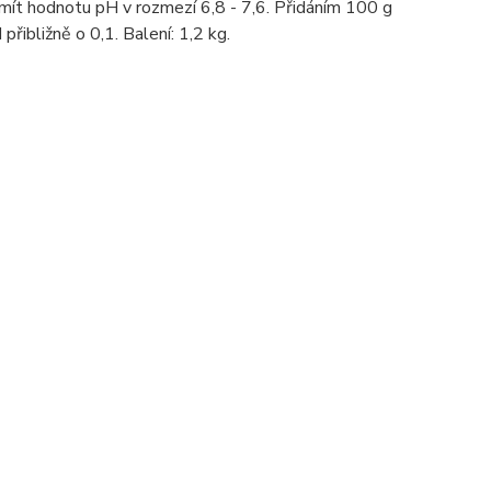
ít hodnotu pH v rozmezí 6,8 - 7,6. Přidáním 100 g
ibližně o 0,1. Balení: 1,2 kg.