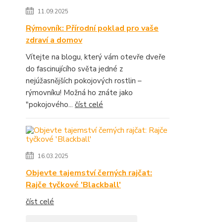
11.09.2025
Rýmovník: Přírodní poklad pro vaše
zdraví a domov
Vítejte na blogu, který vám otevře dveře
do fascinujícího světa jedné z
nejúžasnějších pokojových rostlin –
rýmovníku! Možná ho znáte jako
"pokojového...
číst celé
16.03.2025
Objevte tajemství černých rajčat:
Rajče tyčkové 'Blackball'
číst celé