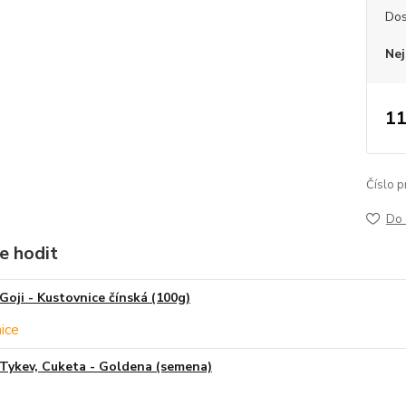
Dos
Nej
11
Číslo p
Do 
e hodit
Goji - Kustovnice čínská (100g)
Tykev, Cuketa - Goldena (semena)