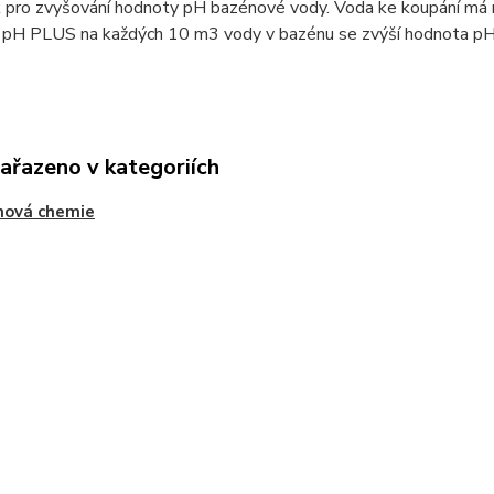
 pro zvyšování hodnoty pH bazénové vody. Voda ke koupání má m
 pH PLUS na každých 10 m3 vody v bazénu se zvýší hodnota pH př
zařazeno v kategoriích
nová chemie