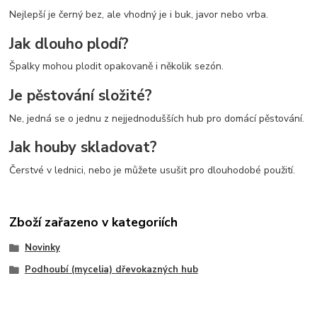
Nejlepší je černý bez, ale vhodný je i buk, javor nebo vrba.
Jak dlouho plodí?
Špalky mohou plodit opakovaně i několik sezón.
Je pěstování složité?
Ne, jedná se o jednu z nejjednodušších hub pro domácí pěstování.
Jak houby skladovat?
Čerstvé v lednici, nebo je můžete usušit pro dlouhodobé použití.
Zboží zařazeno v kategoriích
Novinky
Podhoubí (mycelia) dřevokazných hub