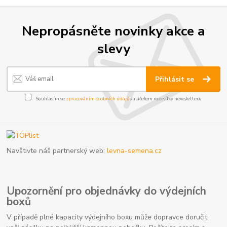
Nepropásněte novinky akce a
slevy
Přihlásit se
Souhlasím se
zpracováním osobních údajů
za účelem rozesílky newsletteru.
Navštivte náš partnerský web:
levna-semena.cz
Upozornění pro objednávky do výdejních
boxů
V případě plné kapacity výdejního boxu může dopravce doručit