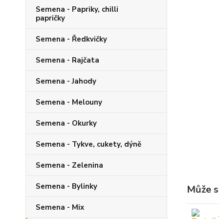
Semena - Papriky, chilli
papričky
Semena - Ředkvičky
Semena - Rajčata
Semena - Jahody
Semena - Melouny
Semena - Okurky
Semena - Tykve, cukety, dýně
Semena - Zelenina
Semena - Bylinky
Může s
Semena - Mix