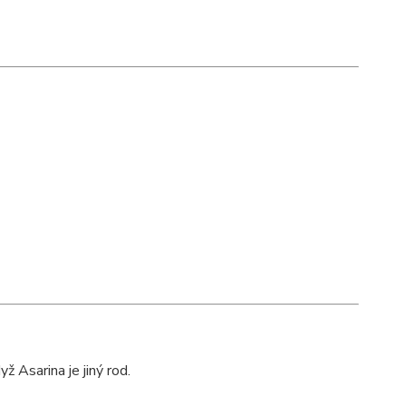
když Asarina je jiný rod.