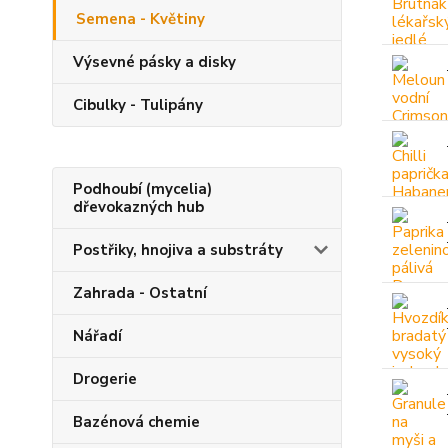
Semena - Květiny
Výsevné pásky a disky
Cibulky - Tulipány
Podhoubí (mycelia)
dřevokazných hub
Postřiky, hnojiva a substráty
Zahrada - Ostatní
Nářadí
Drogerie
Bazénová chemie