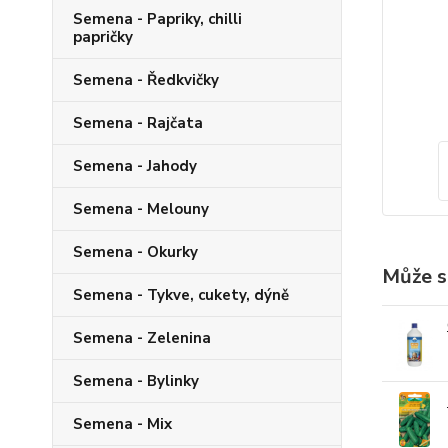
Semena - Papriky, chilli
papričky
Semena - Ředkvičky
Semena - Rajčata
Semena - Jahody
Semena - Melouny
Semena - Okurky
Může s
Semena - Tykve, cukety, dýně
Semena - Zelenina
Semena - Bylinky
Semena - Mix