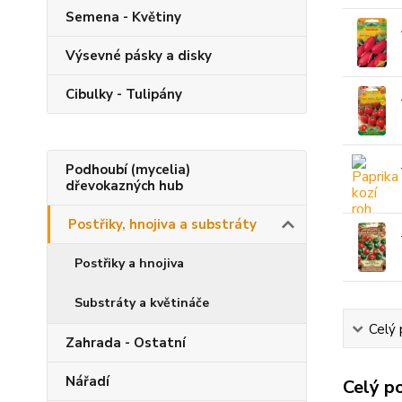
Semena - Květiny
Výsevné pásky a disky
Cibulky - Tulipány
Podhoubí (mycelia)
dřevokazných hub
Postřiky, hnojiva a substráty
Postřiky a hnojiva
Substráty a květináče
Celý 
Zahrada - Ostatní
Nářadí
Celý p