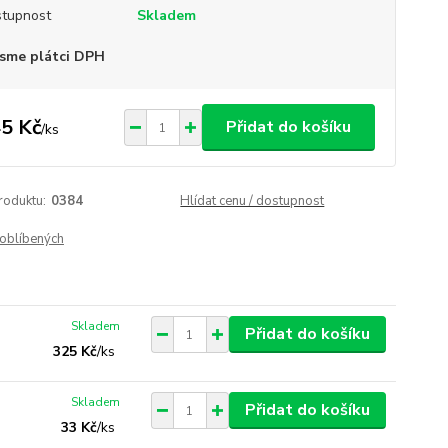
tupnost
Skladem
sme plátci DPH
5 Kč
Přidat do košíku
/
ks
roduktu:
0384
Hlídat cenu / dostupnost
oblíbených
Skladem
Přidat do košíku
325 Kč
/
ks
Skladem
Přidat do košíku
33 Kč
/
ks