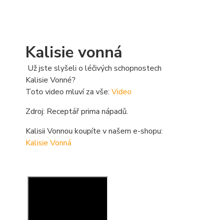
Kalisie vonná
Už jste slyšeli o léčivých schopnostech
Kalisie Vonné?
Toto video mluví za vše:
Video
Zdroj: Receptář prima nápadů.
Kalisii Vonnou koupíte v našem e-shopu:
Kalisie Vonná