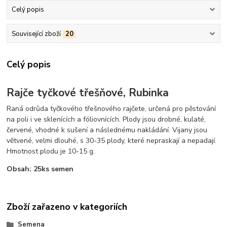
Celý popis
Související zboží
20
Celý popis
Rajče tyčkové třešňové, Rubinka
Raná odrůda tyčkového třešnového rajčete, určená pro pěstování
na poli i ve sklenících a fóliovnících. Plody jsou drobné, kulaté,
červené, vhodné k sušení a následnému nakládání. Vijany jsou
větvené, velmi dlouhé, s 30-35 plody, které nepraskají a nepadají.
Hmotnost plodu je 10-15 g.
Obsah: 25ks semen
Zboží zařazeno v kategoriích
Semena