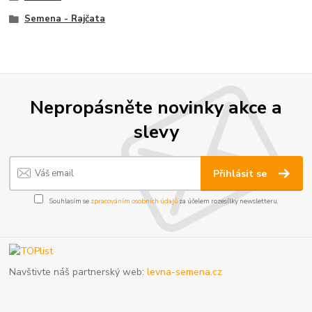
Semena - Rajčata
Nepropásněte novinky akce a
slevy
Přihlásit se
Souhlasím se
zpracováním osobních údajů
za účelem rozesílky newsletteru.
Navštivte náš partnerský web:
levna-semena.cz