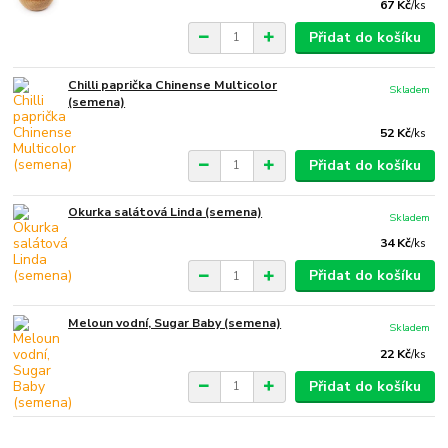
67 Kč
/
ks
Přidat do košíku
Chilli paprička Chinense Multicolor
Skladem
(semena)
52 Kč
/
ks
Přidat do košíku
Okurka salátová Linda (semena)
Skladem
34 Kč
/
ks
Přidat do košíku
Meloun vodní, Sugar Baby (semena)
Skladem
22 Kč
/
ks
Přidat do košíku