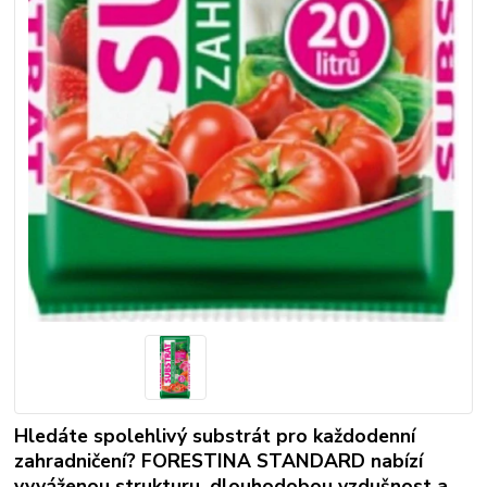
Hledáte spolehlivý substrát pro každodenní
zahradničení? FORESTINA STANDARD nabízí
vyváženou strukturu, dlouhodobou vzdušnost a