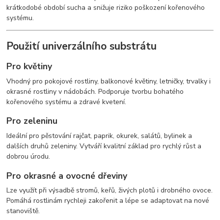
krátkodobé období sucha a snižuje riziko poškození kořenového
systému.
Použití univerzálního substrátu
Pro květiny
Vhodný pro pokojové rostliny, balkonové květiny, letničky, trvalky i
okrasné rostliny v nádobách. Podporuje tvorbu bohatého
kořenového systému a zdravé kvetení.
Pro zeleninu
Ideální pro pěstování rajčat, paprik, okurek, salátů, bylinek a
dalších druhů zeleniny. Vytváří kvalitní základ pro rychlý růst a
dobrou úrodu.
Pro okrasné a ovocné dřeviny
Lze využít při výsadbě stromů, keřů, živých plotů i drobného ovoce.
Pomáhá rostlinám rychleji zakořenit a lépe se adaptovat na nové
stanoviště.