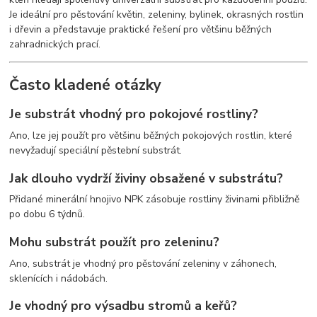
Je ideální pro pěstování květin, zeleniny, bylinek, okrasných rostlin
i dřevin a představuje praktické řešení pro většinu běžných
zahradnických prací.
Často kladené otázky
Je substrát vhodný pro pokojové rostliny?
Ano, lze jej použít pro většinu běžných pokojových rostlin, které
nevyžadují speciální pěstební substrát.
Jak dlouho vydrží živiny obsažené v substrátu?
Přidané minerální hnojivo NPK zásobuje rostliny živinami přibližně
po dobu 6 týdnů.
Mohu substrát použít pro zeleninu?
Ano, substrát je vhodný pro pěstování zeleniny v záhonech,
sklenících i nádobách.
Je vhodný pro výsadbu stromů a keřů?