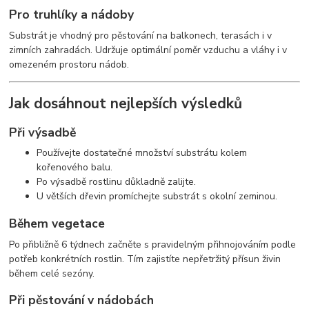
Pro truhlíky a nádoby
Substrát je vhodný pro pěstování na balkonech, terasách i v
zimních zahradách. Udržuje optimální poměr vzduchu a vláhy i v
omezeném prostoru nádob.
Jak dosáhnout nejlepších výsledků
Při výsadbě
Používejte dostatečné množství substrátu kolem
kořenového balu.
Po výsadbě rostlinu důkladně zalijte.
U větších dřevin promíchejte substrát s okolní zeminou.
Během vegetace
Po přibližně 6 týdnech začněte s pravidelným přihnojováním podle
potřeb konkrétních rostlin. Tím zajistíte nepřetržitý přísun živin
během celé sezóny.
Při pěstování v nádobách