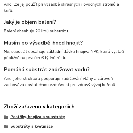
Ano, lze jej použít při výsadbě okrasných i ovocných stromů a
keřů.
Jaký je objem balení?
Balení obsahuje 20 litrů substrátu.
Musím po výsadbě ihned hnojit?
Ne, substrát obsahuje základní dávku hnojiva NPK, která vystačí
přibližně na prvních 6 týdnů růstu.
Pomáhá substrát zadržovat vodu?
Ano, jeho struktura podporuje zadržování vláhy a zároveň
zachovává dostatečnou vzdušnost pro zdravý vývoj kořenů.
Zboží zařazeno v kategoriích
Postřiky, hnojiva a substráty
Substráty a květináče