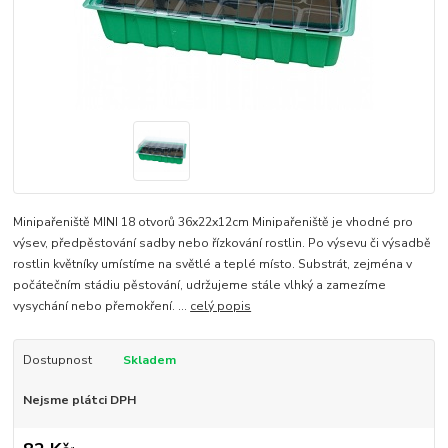
Minipařeniště MINI 18 otvorů 36x22x12cm Minipařeniště je vhodné pro
výsev, předpěstování sadby nebo řízkování rostlin. Po výsevu či výsadbě
rostlin květníky umístíme na světlé a teplé místo. Substrát, zejména v
počátečním stádiu pěstování, udržujeme stále vlhký a zamezíme
vysychání nebo přemokření. ...
celý popis
Dostupnost
Skladem
Nejsme plátci DPH