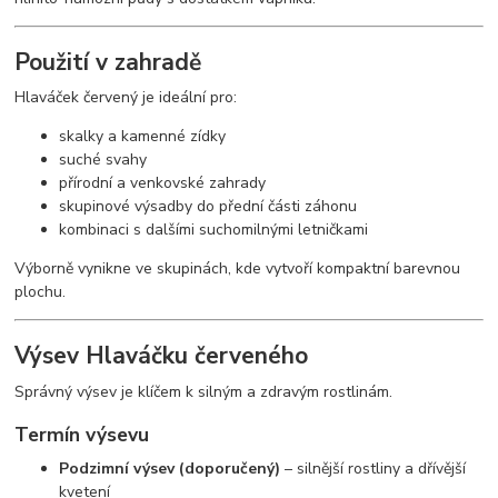
Použití v zahradě
Hlaváček červený je ideální pro:
skalky a kamenné zídky
suché svahy
přírodní a venkovské zahrady
skupinové výsadby do přední části záhonu
kombinaci s dalšími suchomilnými letničkami
Výborně vynikne ve skupinách, kde vytvoří kompaktní barevnou
plochu.
Výsev Hlaváčku červeného
Správný výsev je klíčem k silným a zdravým rostlinám.
Termín výsevu
Podzimní výsev (doporučený)
– silnější rostliny a dřívější
kvetení