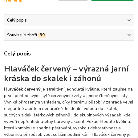
Celý popis
Související zboží
39
Celý popis
Hlaváček červený – výrazná jarní
kráska do skalek i záhonů
Hlaváček červený
je atraktivní jednoletá květina, která zaujme na
první pohled svými sytě červenými květy a jemně členěnými listy.
Vyniká přirozeným vzhledem, díky kterému působí v zahradě velmi
elegantně a přitom nenáročně. Je ideální volbou do skalek,
suchých zídek, štěrkových záhonů i do skupinových výsadeb, kde
vytvoří nepřehlédnutelný barevný akcent. Pokud hledáte květinu,
která kombinuje snadné pěstování, vysokou dekorativnost a
výbornou přizpůsobivost sušším podmínkám, Hlaváček červený je