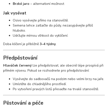
Brzké jaro
– alternativní možnost
Jak vysévat
Osivo vysévejte přímo na stanoviště.
Semena lehce zatlačte do půdy, nezasypávejte příliš
hluboko.
Udržujte mírnou vlhkost do vyklíčení.
Doba klíčení je přibližně
3–4 týdny
.
Předpěstování
Hlaváček červený
lze předpěstovat, ale obecně lépe prospívá při
přímém výsevu. Pokud se rozhodnete pro předpěstování:
Vysévejte do sadbovačů na podzim nebo velmi brzy na jaře.
Umístěte do chladnějšího prostředí.
Po vytvoření pravých listů přesaďte na trvalé stanoviště.
Pěstování a péče