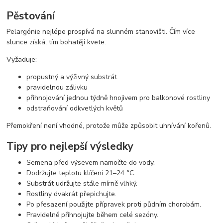
Pěstování
Pelargónie nejlépe prospívá na slunném stanovišti. Čím více
slunce získá, tím bohatěji kvete.
Vyžaduje:
propustný a výživný substrát
pravidelnou zálivku
přihnojování jednou týdně hnojivem pro balkonové rostliny
odstraňování odkvetlých květů
Přemokření není vhodné, protože může způsobit uhnívání kořenů.
Tipy pro nejlepší výsledky
Semena před výsevem namočte do vody.
Dodržujte teplotu klíčení 21–24 °C.
Substrát udržujte stále mírně vlhký.
Rostliny dvakrát přepichujte.
Po přesazení použijte přípravek proti půdním chorobám.
Pravidelně přihnojujte během celé sezóny.