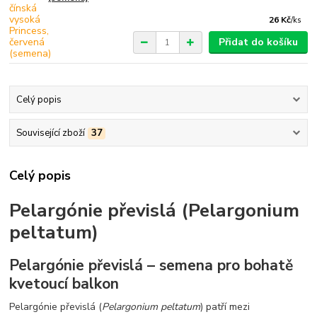
26 Kč
/
ks
Přidat do košíku
Celý popis
Související zboží
37
Celý popis
Pelargónie převislá (Pelargonium
peltatum)
Pelargónie převislá – semena pro bohatě
kvetoucí balkon
Pelargónie převislá (
Pelargonium peltatum
) patří mezi