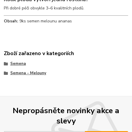
Při dobré péči obvykle 3–6 kvalitních plodů.
Obsah:
9ks semen melounu ananas
Zboží zařazeno v kategoriích
Semena
Semena - Melouny
Nepropásněte novinky akce a
slevy