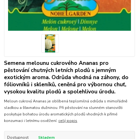
Semena melounu cukrového Ananas pro
pěstování chutných letních plodů s jemným
exotickým aroma. Odrůda vhodná na záhony, do
fóliovníků i skleníků, ceněná pro výbornou chuť,
vysokou kvalitu plodů a spolehlivou úrodu.
Meloun cukrový Ananas je oblíbená teplomilná odrůda s mimořádně
sladkou a šťavnatou dužninou. Při pěstování na slunném stanovišti
poskytuje bohatou úrodu aromatických plodů vhodných k přímé
konzumaci i letnímu osvěžení.
celý popis
Dostupnost
Skladem