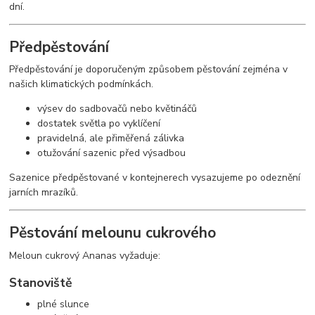
dní.
Předpěstování
Předpěstování je doporučeným způsobem pěstování zejména v
našich klimatických podmínkách.
výsev do sadbovačů nebo květináčů
dostatek světla po vyklíčení
pravidelná, ale přiměřená zálivka
otužování sazenic před výsadbou
Sazenice předpěstované v kontejnerech vysazujeme po odeznění
jarních mrazíků.
Pěstování melounu cukrového
Meloun cukrový Ananas vyžaduje:
Stanoviště
plné slunce