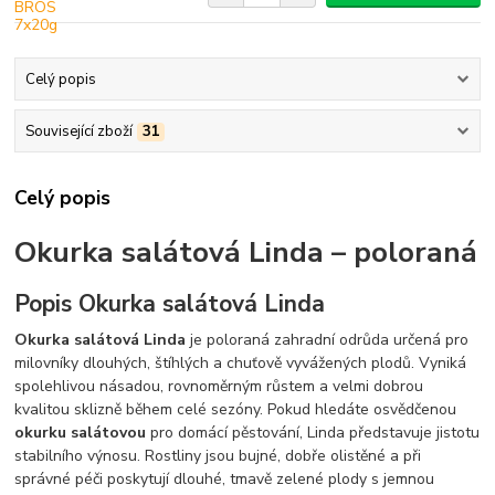
Celý popis
Související zboží
31
Celý popis
Okurka salátová Linda – poloraná
Popis Okurka salátová Linda
Okurka salátová Linda
je poloraná zahradní odrůda určená pro
milovníky dlouhých, štíhlých a chuťově vyvážených plodů. Vyniká
spolehlivou násadou, rovnoměrným růstem a velmi dobrou
kvalitou sklizně během celé sezóny. Pokud hledáte osvědčenou
okurku salátovou
pro domácí pěstování, Linda představuje jistotu
stabilního výnosu. Rostliny jsou bujné, dobře olistěné a při
správné péči poskytují dlouhé, tmavě zelené plody s jemnou