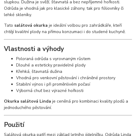
slupkou. Dužina je svěží, šťavnatá a bez nepříjemné hořkosti.
Odrůda je vhodná jak pro klasické záhony, tak pro fóliovníky či
lehké skleníky.
Tato
salátová okurka
je ideální volbou pro zahrádkáře, kteří
chtějí kvalitní plody na přímou konzumaci i do studené kuchyně.
Vlastnosti a výhody
Poloraná odrůda s vyrovnaným růstem
Dlouhé a esteticky pravidelné plody
Křehká, šťavnatá dužina
Vhodná pro venkovní pěstování i chráněné prostory
Stabilní výnos i při proměnlivém počasí
Výborná chuť bez výrazné hořkosti
Okurka salátová Linda
je ceněná pro kombinaci kvality plodů a
jednoduchého pěstování.
Použití
Salátová okurka patří mezi základ letního jídelníčku. Odrůda Linda