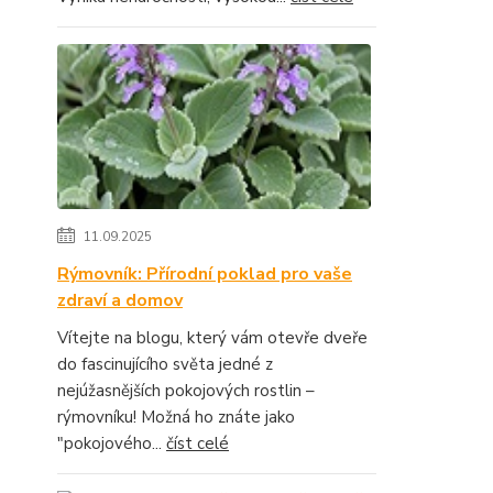
11.09.2025
Rýmovník: Přírodní poklad pro vaše
zdraví a domov
Vítejte na blogu, který vám otevře dveře
do fascinujícího světa jedné z
nejúžasnějších pokojových rostlin –
rýmovníku! Možná ho znáte jako
"pokojového...
číst celé