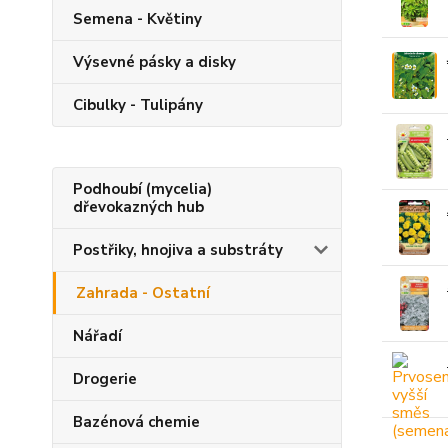
Semena - Květiny
Výsevné pásky a disky
Cibulky - Tulipány
Podhoubí (mycelia)
dřevokazných hub
Postřiky, hnojiva a substráty
Zahrada - Ostatní
Nářadí
Drogerie
Bazénová chemie