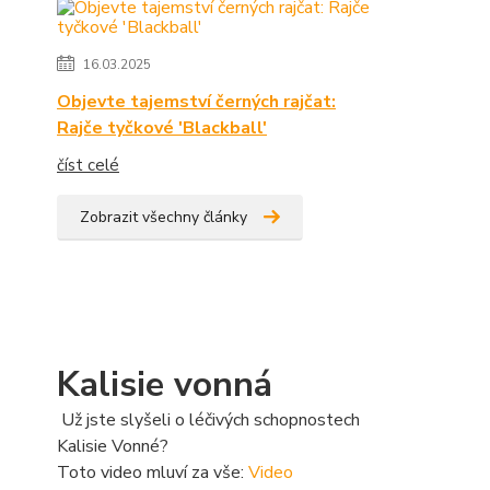
16.03.2025
Objevte tajemství černých rajčat:
Rajče tyčkové 'Blackball'
číst celé
Zobrazit všechny články
Kalisie vonná
Už jste slyšeli o léčivých schopnostech
Kalisie Vonné?
Toto video mluví za vše:
Video