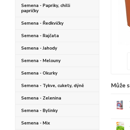
Semena - Papriky, chilli
papričky
Semena - Ředkvičky
Semena - Rajčata
Semena - Jahody
Semena - Melouny
Semena - Okurky
Může s
Semena - Tykve, cukety, dýně
Semena - Zelenina
Semena - Bylinky
Semena - Mix