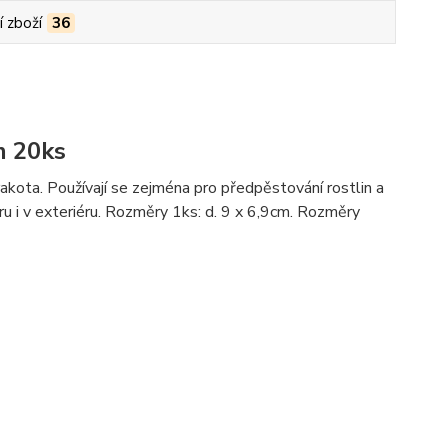
í zboží
36
m 20ks
kota. Používají se zejména pro předpěstování rostlin a
ru i v exteriéru. Rozměry 1ks: d. 9 x 6,9cm. Rozměry