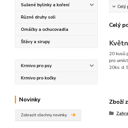
Sušené bylinky a koření
Celý 
Různé druhy soli
Celý p
Omáčky a ochucovadla
Květn
Šťávy a sirupy
20 kusů p
pro umíst
Krmivo pro psy
20ks: d. 
Krmivo pro kočky
Novinky
Zboží 
Zahra
Zobrazit všechny novinky