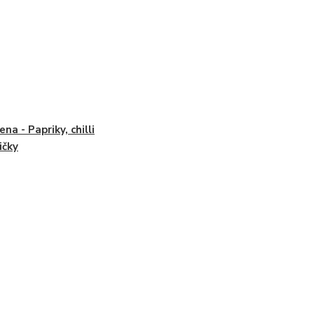
na - Papriky, chilli
ičky