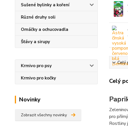
Sušené bylinky a koření
Různé druhy soli
Omáčky a ochucovadla
Šťávy a sirupy
Celý 
Krmivo pro psy
Krmivo pro kočky
Celý p
Papri
Novinky
Zeleninov
Zobrazit všechny novinky
pro přímý
Rostliny 