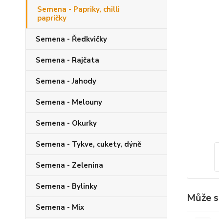
Semena - Papriky, chilli
papričky
Semena - Ředkvičky
Semena - Rajčata
Semena - Jahody
Semena - Melouny
Semena - Okurky
Semena - Tykve, cukety, dýně
Semena - Zelenina
Semena - Bylinky
Může s
Semena - Mix