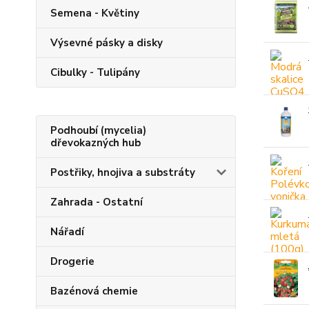
Semena - Květiny
Výsevné pásky a disky
Cibulky - Tulipány
Podhoubí (mycelia)
dřevokazných hub
Postřiky, hnojiva a substráty
Zahrada - Ostatní
Nářadí
Drogerie
Bazénová chemie