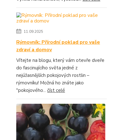
11.09.2025
Rýmovník: Přírodní poklad pro vaše
zdraví a domov
Vítejte na blogu, který vám otevře dveře
do fascinujícího světa jedné z
nejúžasnějších pokojových rostlin –
rýmovníku! Možná ho znáte jako
"pokojového...
číst celé