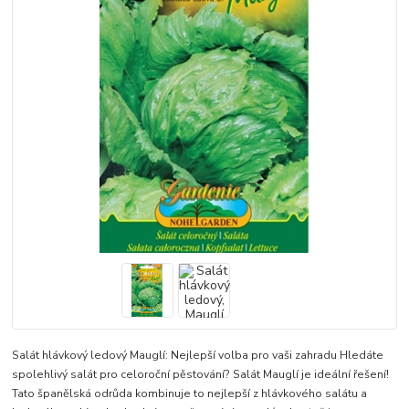
Salát hlávkový ledový Mauglí: Nejlepší volba pro vaši zahradu Hledáte
spolehlivý salát pro celoroční pěstování? Salát Mauglí je ideální řešení!
Tato španělská odrůda kombinuje to nejlepší z hlávkového salátu a