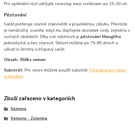
Pro optimální růst udržujte rozestup mezi rostlinami asi 25-30 cm.
Pěstování
Salát preferuje slunné stanoviště a pravidelnou zálivku. Přestože
je nenáročný, oceníte, když mu dopřejete dostatek vody, zejména v
suchých obdobích. Díky své odolnosti je
pěstování Mauglího
jednoduché a bez starostí. Sklízet můžete po 75-85 dnech a
užívat si čerstvý a křupavý salát.
Obsah: 350ks semen
Substrát:
Pro výsev můžete použít substrát:
Forestina pro výsev
a množení
Zboží zařazeno v kategoriích
Semena
Semena - Zelenina