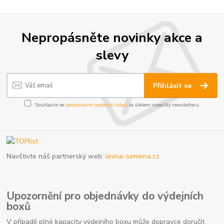
Nepropásněte novinky akce a
slevy
Přihlásit se
Souhlasím se
zpracováním osobních údajů
za účelem rozesílky newsletteru.
Navštivte náš partnerský web:
levna-semena.cz
Upozornění pro objednávky do výdejních
boxů
V případě plné kapacity výdejního boxu může dopravce doručit