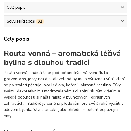
Celý popis
Související zboží
31
Celý popis
Routa vonná – aromatická léčivá
bylina s dlouhou tradicí
Routa vonná, známá také pod botanickým názvem
Ruta
graveolens
, je vytrvalá, stálezelená bylina s výraznou vůní, která
se po staletí pěstuje jako léčivka, koření i okrasná rostlina. Díky
svému dekorativnímu modrozelenému olistění, žlutým květům a
vysoké odolnosti si našla místo v bylinkových i okrasných
zahradách. Tradičně je ceněna především pro své široké využití v
lidovém bylinkářství, ale také jako přírodní repelent odpuzující
hmyz.