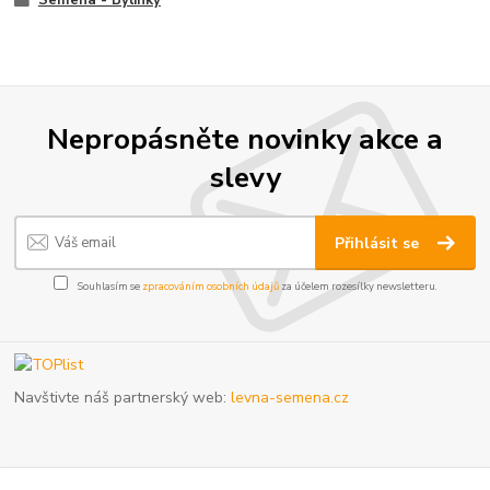
Nepropásněte novinky akce a
slevy
Přihlásit se
Souhlasím se
zpracováním osobních údajů
za účelem rozesílky newsletteru.
Navštivte náš partnerský web:
levna-semena.cz
Upozornění pro objednávky do výdejních