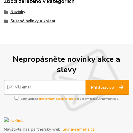
Zboží zařazeno v kategoriích
Novinky
Sušené bylinky a koření
Nepropásněte novinky akce a
slevy
Přihlásit se
Souhlasím se
zpracováním osobních údajů
za účelem rozesílky newsletteru.
Navštivte náš partnerský web:
levna-semena.cz