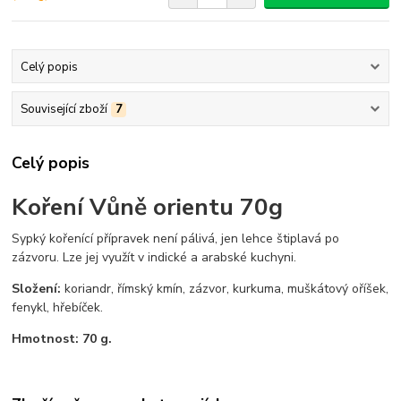
Celý popis
Související zboží
7
Celý popis
Koření Vůně orientu 70g
Sypký kořenící přípravek není pálivá, jen lehce štiplavá po
zázvoru. Lze jej využít v indické a arabské kuchyni.
Složení:
koriandr, římský kmín, zázvor, kurkuma, muškátový oříšek,
fenykl, hřebíček.
Hmotnost: 70 g.