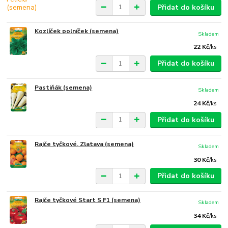
Přidat do košíku
Kozlíček polníček (semena)
Skladem
22 Kč
/
ks
Přidat do košíku
Pastiňák (semena)
Skladem
24 Kč
/
ks
Přidat do košíku
Rajče tyčkové, Zlatava (semena)
Skladem
30 Kč
/
ks
Přidat do košíku
Rajče tyčkové Start S F1 (semena)
Skladem
34 Kč
/
ks