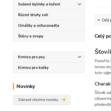
Sušené bylinky a koření
Různé druhy soli
Celý 
Omáčky a ochucovadla
Celý p
Šťávy a sirupy
Šťoví
Krmivo pro psy
Ponořte s
novou úro
Krmivo pro kočky
tuto výj
Charak
Novinky
Šťovík sa
oživení m
Zobrazit všechny novinky
především