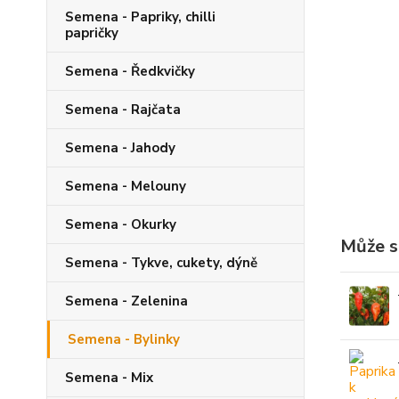
Semena - Papriky, chilli
papričky
Semena - Ředkvičky
Semena - Rajčata
Semena - Jahody
Semena - Melouny
Semena - Okurky
Může s
Semena - Tykve, cukety, dýně
Semena - Zelenina
Semena - Bylinky
Semena - Mix