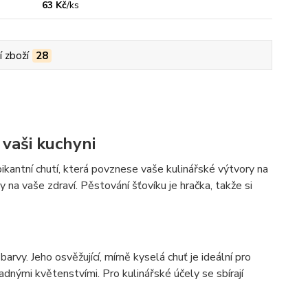
63 Kč
/
ks
í zboží
28
 vaši kuchyni
ikantní chutí, která povznese vaše kulinářské výtvory na
 na vaše zdraví. Pěstování šťovíku je hračka, takže si
arvy. Jeho osvěžující, mírně kyselá chuť je ideální pro
nými květenstvími. Pro kulinářské účely se sbírají