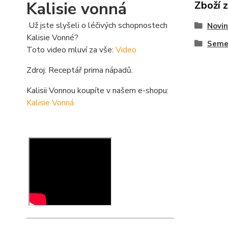
Kalisie vonná
Zboží 
Už jste slyšeli o léčivých schopnostech
Novin
Kalisie Vonné?
Seme
Toto video mluví za vše:
Video
Zdroj: Receptář prima nápadů.
Kalisii Vonnou koupíte v našem e-shopu:
Kalisie Vonná