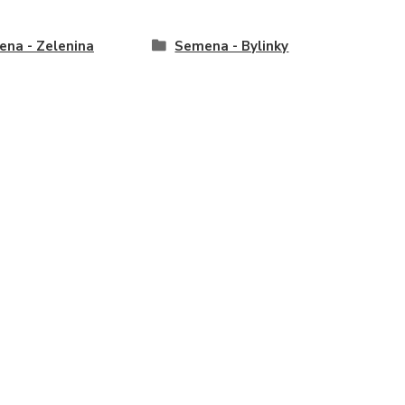
na - Zelenina
Semena - Bylinky