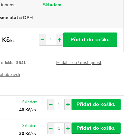
tupnost
Skladem
sme plátci DPH
 Kč
Přidat do košíku
/
ks
roduktu:
3641
Hlídat cenu / dostupnost
oblíbených
Skladem
Přidat do košíku
46 Kč
/
ks
Skladem
Přidat do košíku
30 Kč
/
ks