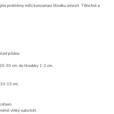
ovými problémy měli konzumaci šťovíku omezit. Těhotné a
ózní půdou.
20-30 cm, do hloubky 1-2 cm.
 10-15 cm.
trátem.
mírně vlhký substrát.