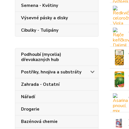
Semena - Květiny
Výsevné pásky a disky
Cibulky - Tulipány
Podhoubí (mycelia)
dřevokazných hub
Postřiky, hnojiva a substráty
Zahrada - Ostatní
Nářadí
Drogerie
Bazénová chemie