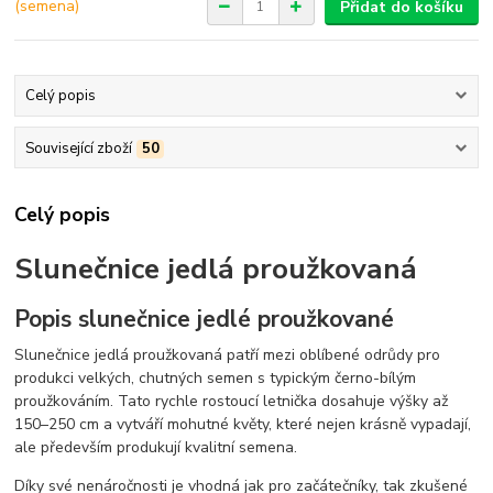
Přidat do košíku
Celý popis
Související zboží
50
Celý popis
Slunečnice jedlá proužkovaná
Popis slunečnice jedlé proužkované
Slunečnice jedlá proužkovaná patří mezi oblíbené odrůdy pro
produkci velkých, chutných semen s typickým černo-bílým
proužkováním. Tato rychle rostoucí letnička dosahuje výšky až
150–250 cm a vytváří mohutné květy, které nejen krásně vypadají,
ale především produkují kvalitní semena.
Díky své nenáročnosti je vhodná jak pro začátečníky, tak zkušené