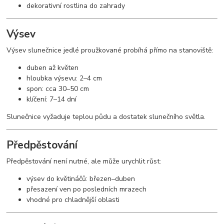
dekorativní rostlina do zahrady
Výsev
Výsev slunečnice jedlé proužkované probíhá přímo na stanoviště:
duben až květen
hloubka výsevu: 2–4 cm
spon: cca 30–50 cm
klíčení: 7–14 dní
Slunečnice vyžaduje teplou půdu a dostatek slunečního světla.
Předpěstování
Předpěstování není nutné, ale může urychlit růst:
výsev do květináčů: březen–duben
přesazení ven po posledních mrazech
vhodné pro chladnější oblasti