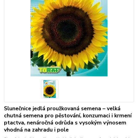
Slunečnice jedlá proužkovaná semena – velká
chutná semena pro pěstování, konzumaci i krmení
ptactva, nenáročná odrůda s vysokým výnosem
vhodná na zahradu i pole