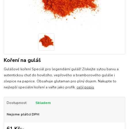
Koření na guláš
Gulášové koření Speciál pro legendární guláš! Získejte sytou barvu a
autentickou chuť do hovězího, vepřového a bramborového guláše i
slepice na paprice. Obsahuje glutaman pro plný dojem. Nakupte to
nejlepší speciální koření a vařte jako profík.
celý popis
Dostupnost
Skladem
Nejsme plátci DPH
61 Kč