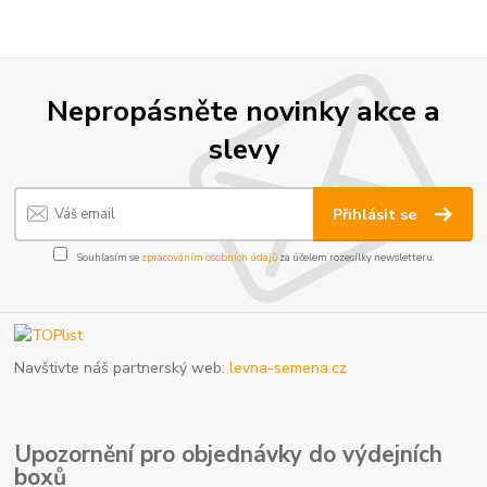
Nepropásněte novinky akce a
slevy
Přihlásit se
Souhlasím se
zpracováním osobních údajů
za účelem rozesílky newsletteru.
Navštivte náš partnerský web:
levna-semena.cz
Upozornění pro objednávky do výdejních
boxů