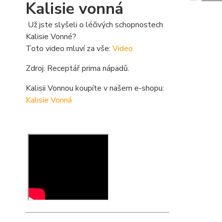
Kalisie vonná
Už jste slyšeli o léčivých schopnostech
Kalisie Vonné?
Toto video mluví za vše:
Video
Zdroj: Receptář prima nápadů.
Kalisii Vonnou koupíte v našem e-shopu:
Kalisie Vonná