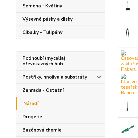
Semena - Květiny
Výsevné pásky a disky
Cibulky - Tulipány
Podhoubí (mycelia)
dřevokazných hub
Postřiky, hnojiva a substráty
Zahrada - Ostatní
Nářadí
Drogerie
Bazénová chemie