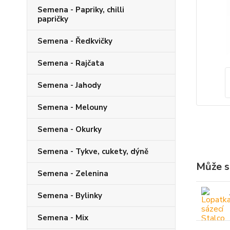
Semena - Papriky, chilli
papričky
Semena - Ředkvičky
Semena - Rajčata
Semena - Jahody
Semena - Melouny
Semena - Okurky
Semena - Tykve, cukety, dýně
Může s
Semena - Zelenina
Semena - Bylinky
Semena - Mix