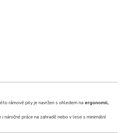
 této rámové pily je navržen s ohledem na
ergonomii,
 i náročné práce na zahradě nebo v lese s minimální