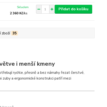
Skladem
Přidat do košíku
2 360 Kč
/
ks
í zboží
35
 větve i menší kmeny
třebují rychle, přesně a bez námahy řezat čerstvé,
i zuby a ergonomické konstrukci patří mezi