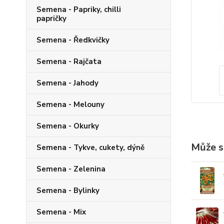
Semena - Papriky, chilli
papričky
Semena - Ředkvičky
Semena - Rajčata
Semena - Jahody
Semena - Melouny
Semena - Okurky
Může s
Semena - Tykve, cukety, dýně
Semena - Zelenina
Semena - Bylinky
Semena - Mix