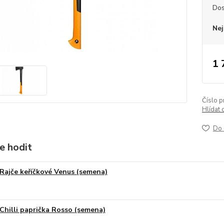
Dos
Nej
1 
Číslo p
Hlídat 
Do 
e hodit
Rajče keříčkové Venus (semena)
Chilli paprička Rosso (semena)