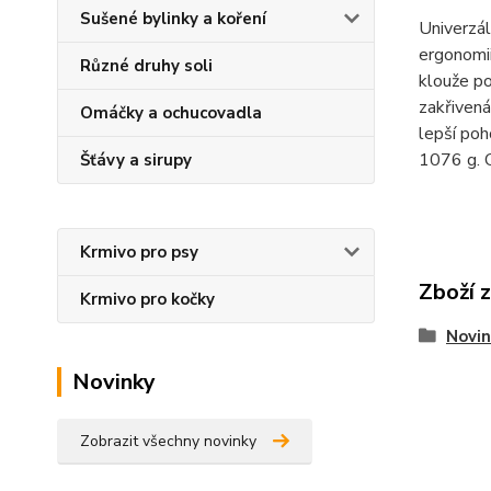
Sušené bylinky a koření
Univerzál
ergonomii
Různé druhy soli
klouže po
zakřivená
Omáčky a ochucovadla
lepší poh
1076 g. 
Šťávy a sirupy
Krmivo pro psy
Zboží 
Krmivo pro kočky
Novin
Novinky
Zobrazit všechny novinky