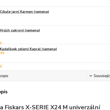
Cibule jarní Karmen (semena)
Hrách cukrový (semena)
Kadeřávek zelený Kapral (semena)
popis
Souvisejíc
opis
a Fiskars X-SERIE X24 M univerzální