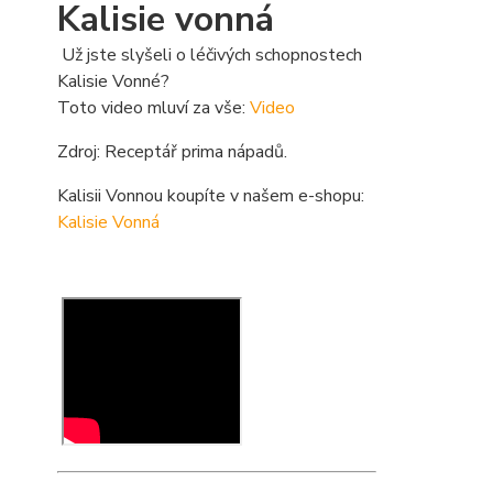
Kalisie vonná
Už jste slyšeli o léčivých schopnostech
Kalisie Vonné?
Toto video mluví za vše:
Video
Zdroj: Receptář prima nápadů.
Kalisii Vonnou koupíte v našem e-shopu:
Kalisie Vonná