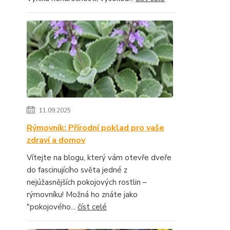
11.09.2025
Rýmovník: Přírodní poklad pro vaše
zdraví a domov
Vítejte na blogu, který vám otevře dveře
do fascinujícího světa jedné z
nejúžasnějších pokojových rostlin –
rýmovníku! Možná ho znáte jako
"pokojového...
číst celé