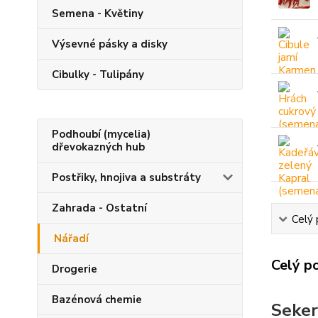
Semena - Květiny
Výsevné pásky a disky
Cibulky - Tulipány
Podhoubí (mycelia)
dřevokazných hub
Postřiky, hnojiva a substráty
Zahrada - Ostatní
Celý 
Nářadí
Celý p
Drogerie
Bazénová chemie
Seker