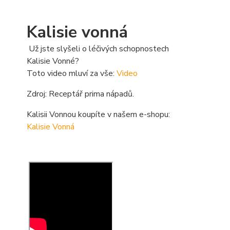
Kalisie vonná
Už jste slyšeli o léčivých schopnostech
Kalisie Vonné?
Toto video mluví za vše:
Video
Zdroj: Receptář prima nápadů.
Kalisii Vonnou koupíte v našem e-shopu:
Kalisie Vonná