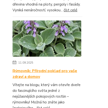
dřevina vhodná na ploty, pergoly i fasády.
Vyniká nenáročností, vysokou...
číst celé
11.09.2025
Rýmovník: Přírodní poklad pro vaše
zdraví a domov
Vítejte na blogu, který vám otevře dveře
do fascinujícího světa jedné z
nejúžasnějších pokojových rostlin –
rýmovníku! Možná ho znáte jako