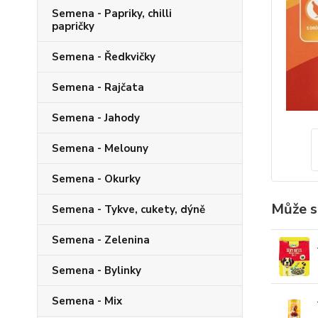
Semena - Papriky, chilli
papričky
Semena - Ředkvičky
Semena - Rajčata
Semena - Jahody
Semena - Melouny
Semena - Okurky
Může s
Semena - Tykve, cukety, dýně
Semena - Zelenina
Semena - Bylinky
Semena - Mix