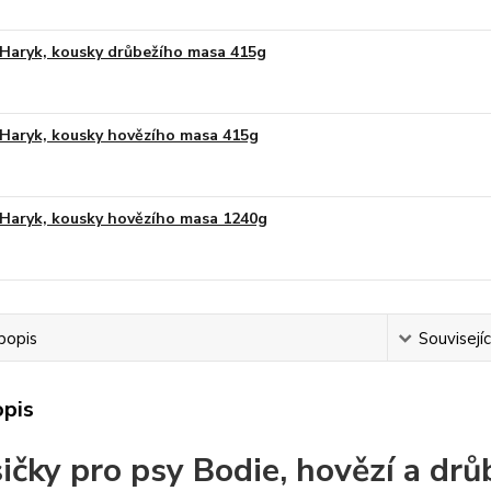
Haryk, kousky drůbežího masa 415g
Haryk, kousky hovězího masa 415g
Haryk, kousky hovězího masa 1240g
popis
Souvisejíc
opis
ičky pro psy Bodie, hovězí a dr