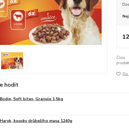
Dos
Nej
12
Číslo
produkt
Do 
e hodit
Bodie, Soft bites, Granule 1,5kg
Haryk, kousky drůbežího masa 1240g