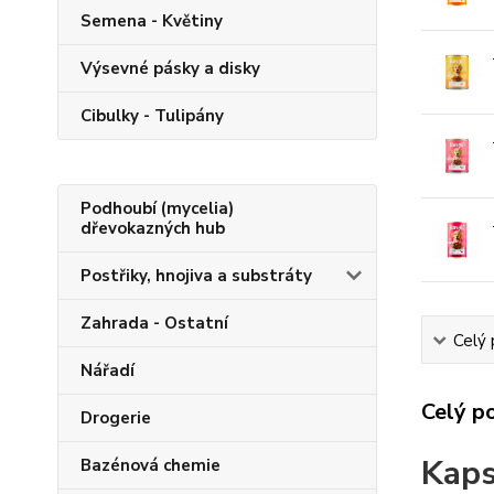
Semena - Květiny
Výsevné pásky a disky
Cibulky - Tulipány
Podhoubí (mycelia)
dřevokazných hub
Postřiky, hnojiva a substráty
Zahrada - Ostatní
Celý 
Nářadí
Celý p
Drogerie
Kaps
Bazénová chemie