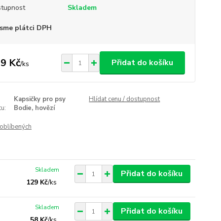
tupnost
Skladem
sme plátci DPH
9 Kč
Přidat do košíku
/
ks
Kapsičky pro psy
Hlídat cenu / dostupnost
u:
Bodie, hovězí
oblíbených
Skladem
Přidat do košíku
129 Kč
/
ks
Skladem
Přidat do košíku
58 Kč
/
ks