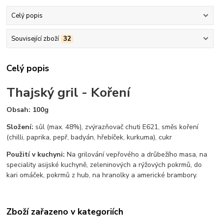
Celý popis
Související zboží
32
Celý popis
Thajský gril - Koření
Obsah: 100g
Složení:
sůl (max. 48%), zvýrazňovač chuti E621, směs koření
(chilli, paprika, pepř, badyán, hřebíček, kurkuma), cukr
Použití v kuchyni:
Na grilování vepřového a drůbežího masa, na
speciality asijské kuchyně, zeleninových a rýžových pokrmů, do
kari omáček, pokrmů z hub, na hranolky a americké brambory.
Zboží zařazeno v kategoriích