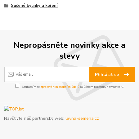
Sušené bylinky a koření
Nepropásněte novinky akce a
slevy
Přihlásit se
Souhlasím se
zpracováním osobních údajů
za účelem rozesílky newsletteru.
Navštivte náš partnerský web:
levna-semena.cz