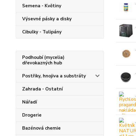
Semena - Květiny
Výsevné pásky a disky
Cibulky - Tulipány
Podhoubí (mycelia)
dřevokazných hub
Postřiky, hnojiva a substráty
Zahrada - Ostatní
Nářadí
Drogerie
Bazénová chemie