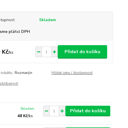
tupnost
Skladem
sme plátci DPH
 Kč
Přidat do košíku
/
ks
roduktu:
Rozmarýn
Hlídat cenu / dostupnost
oblíbených
Skladem
Přidat do košíku
48 Kč
/
ks