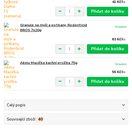
41 Kč
/
ks
Přidat do košíku
Granule na myši a potkany, Rodenticid
Skladem
BROS 7x20g
63 Kč
/
ks
Přidat do košíku
Akinu Masíčka kachní prsíčka 75g
Skladem
55 Kč
/
ks
Přidat do košíku
Celý popis
Související zboží
40