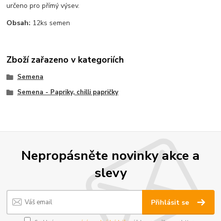
určeno pro přímý výsev.
Obsah:
12ks semen
Zboží zařazeno v kategoriích
Semena
Semena - Papriky, chilli papričky
Nepropásněte novinky akce a
slevy
Přihlásit se