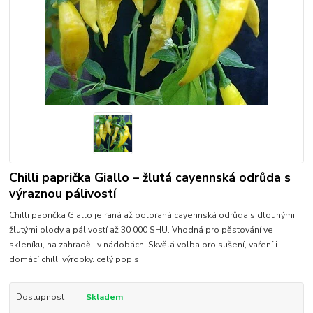
Chilli paprička Giallo – žlutá cayennská odrůda s
výraznou pálivostí
Chilli paprička Giallo je raná až poloraná cayennská odrůda s dlouhými
žlutými plody a pálivostí až 30 000 SHU. Vhodná pro pěstování ve
skleníku, na zahradě i v nádobách. Skvělá volba pro sušení, vaření i
domácí chilli výrobky.
celý popis
Dostupnost
Skladem