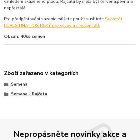
vzhledem sklizeného plodu. Rajčata by měla být červená,pevná a
nepřezrálá.
Pro předpěstování sazenic můžete použít susbtrát:
Substrát
FORESTINA HOŠTICKÝ pro výsev a množení 20l
Obsah: 40ks semen
Zboží zařazeno v kategoriích
Semena
Semena - Rajčata
Nepropásněte novinky akce a