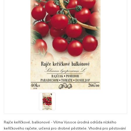
Rajče keříčkové, balkonové - Vilma Vysoce úrodná odrůda nízkého
keříčkového rajčete, určená pro drobné pěstitele. Vhodná pro pěstování