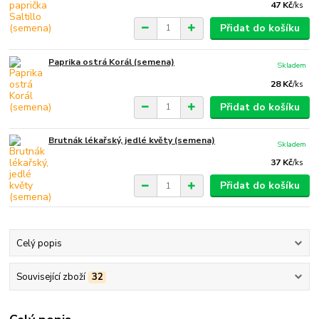
47 Kč
/
ks
Přidat do košíku
Paprika ostrá Korál (semena)
Skladem
28 Kč
/
ks
Přidat do košíku
Brutnák lékařský, jedlé květy (semena)
Skladem
37 Kč
/
ks
Přidat do košíku
Celý popis
Související zboží
32