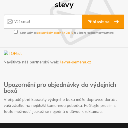
slevy
Přihlásit se
Souhlasím se
zpracováním osobních údajů
za účelem rozesílky newsletteru.
Navštivte náš partnerský web:
levna-semena.cz
Upozornění pro objednávky do výdejních
boxů
V případě plné kapacity výdejního boxu může dopravce doručit
vaši zásilku na nejbližší kamennou pobočku. Počítejte prosím s
touto možností, jelikož se nejedná o důvod k reklamaci.