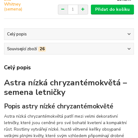
Přidat do košíku
Celý popis
Související zboží
26
Celý popis
Astra nízká chryzantémokvětá –
semena letničky
Popis astry nízké chryzantémokvěté
Astra nízká chryzantémokvětá patří mezi velmi dekorativní
letničky, které jsou ceněné pro své bohaté kvetení a kompaktní
růst. Rostliny vytvářejí nízké, hustě větvené keříky obsypané
velkými plnými květy, které svým vzhledem připomínají drobné