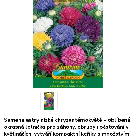
Semena astry nízké chryzantémokvěté – oblíbená
okrasná letnička pro záhony, obruby i pěstování v
květináčích, vytváří kompaktní keříky s množstvím