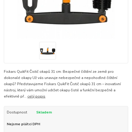
Fiskars QuikFit Čistič okapů 31 cm: Bezpečné čištění ze země pro
dokonalé okapy Už vás unavuje nebezpečné a nepohodlné čištění
okapů? Představujeme Fiskars QuikFit Čistič okapů 31 cm – inovativní
nástroj, který vám umožní udržet okapy čisté a funkční bezpečně a
efektivně př...
celý popis
Dostupnost
Skladem
Nejsme plátci DPH