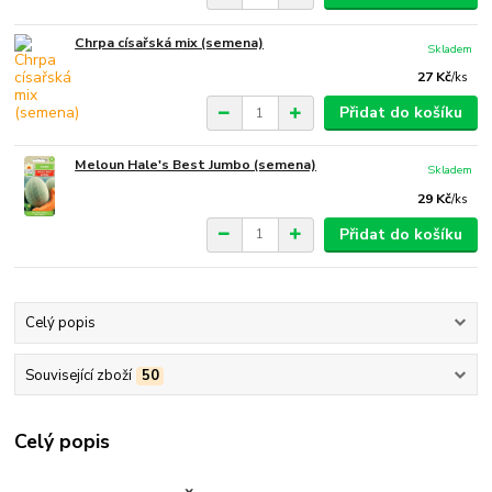
Chrpa císařská mix (semena)
Skladem
27 Kč
/
ks
Přidat do košíku
Meloun Hale's Best Jumbo (semena)
Skladem
29 Kč
/
ks
Přidat do košíku
Celý popis
Související zboží
50
Celý popis