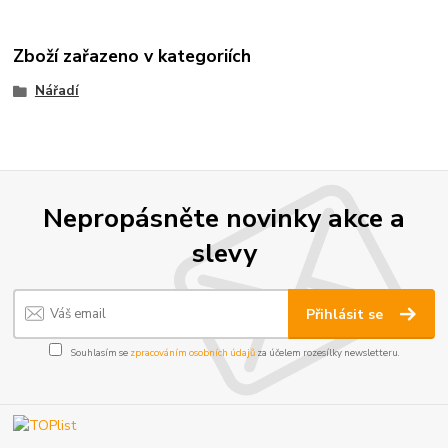
Zboží zařazeno v kategoriích
Nářadí
Nepropásněte novinky akce a
slevy
Přihlásit se
Souhlasím se
zpracováním osobních údajů
za účelem rozesílky newsletteru.