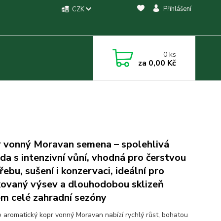
Přihlášení
CZK
0
ks
za
0,00 Kč
 vonný Moravan semena – spolehlivá
da s intenzivní vůní, vhodná pro čerstvou
řebu, sušení i konzervaci, ideální pro
ovaný výsev a dlouhodobou sklizeň
m celé zahradní sezóny
 aromatický kopr vonný Moravan nabízí rychlý růst, bohatou