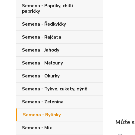
Semena - Papriky, chilli
papričky
Semena - Ředkvičky
Semena - Rajčata
Semena - Jahody
Semena - Melouny
Semena - Okurky
Semena - Tykve, cukety, dýně
Semena - Zelenina
Semena - Bylinky
Může s
Semena - Mix