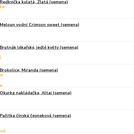
Ředkvička kulatá, Zlatá (semena)
Meloun vodní Crimson sweet (semena)
Brutnák lékařský, jedlé květy (semena)
Brokolice, Miranda (semena)
Okurka nakládačka, Altaj (semena)
Pažitka čínská česneková (semena)