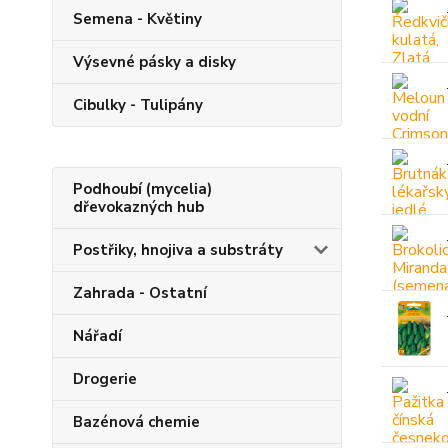
Semena - Květiny
Výsevné pásky a disky
Cibulky - Tulipány
Podhoubí (mycelia)
dřevokazných hub
Postřiky, hnojiva a substráty
Zahrada - Ostatní
Nářadí
Drogerie
Bazénová chemie