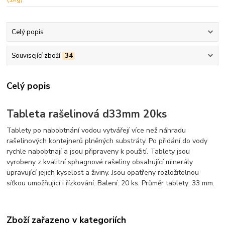
Celý popis
Související zboží
34
Celý popis
Tableta rašelinová d33mm 20ks
Tablety po nabobtnání vodou vytvářejí více než náhradu
rašelinových kontejnerů plněných substráty. Po přidání do vody
rychle nabobtnají a jsou připraveny k použití. Tablety jsou
vyrobeny z kvalitní sphagnové rašeliny obsahující minerály
upravující jejich kyselost a živiny. Jsou opatřeny rozložitelnou
síťkou umožňující i řízkování. Balení: 20 ks. Průměr tablety: 33 mm.
Zboží zařazeno v kategoriích