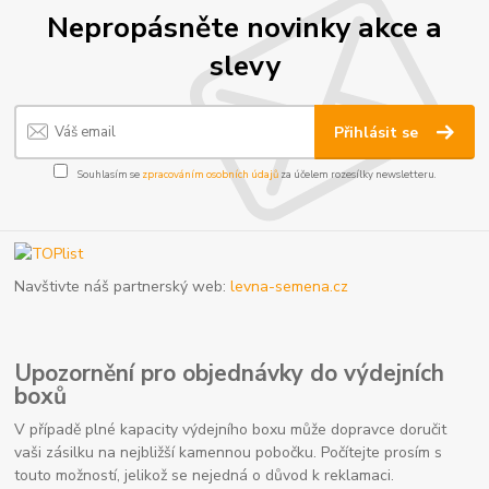
Nepropásněte novinky akce a
slevy
Přihlásit se
Souhlasím se
zpracováním osobních údajů
za účelem rozesílky newsletteru.
Navštivte náš partnerský web:
levna-semena.cz
Upozornění pro objednávky do výdejních
boxů
V případě plné kapacity výdejního boxu může dopravce doručit
vaši zásilku na nejbližší kamennou pobočku. Počítejte prosím s
touto možností, jelikož se nejedná o důvod k reklamaci.