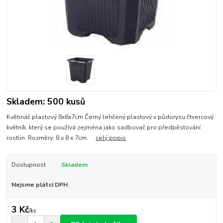
Skladem: 500 kusů
Květináč plastový 8x8x7cm Černý lehčený plastový v půdorysu čtvercový
květník, který se používá zejména jako sadbovač pro předpěstování
rostlin. Rozměry: 8 x 8 x 7cm.
celý popis
Dostupnost
Skladem
Nejsme plátci DPH
3 Kč
/
ks