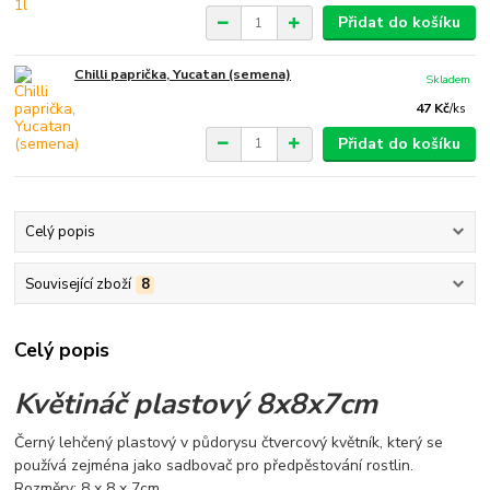
Přidat do košíku
Chilli paprička, Yucatan (semena)
Skladem
47 Kč
/
ks
Přidat do košíku
Celý popis
Související zboží
8
Celý popis
Květináč plastový 8x8x7cm
Černý lehčený plastový v půdorysu čtvercový květník, který se
používá zejména jako sadbovač pro předpěstování rostlin.
Rozměry: 8 x 8 x 7cm.