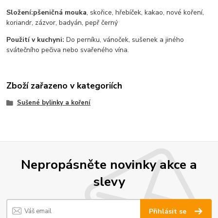
Složení:
pšeničná mouka
, skořice, hřebíček, kakao, nové koření,
koriandr, zázvor, badyán, pepř černý
Použití v kuchyni:
Do perníku, vánoček, sušenek a jiného
svátečního pečiva nebo svařeného vína.
Zboží zařazeno v kategoriích
Sušené bylinky a koření
Nepropásněte novinky akce a
slevy
Přihlásit se