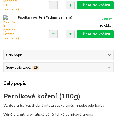
Přidat do košíku
Paprika k rychlení Fatima (semena)
Skladem
30 Kč
/
ks
Přidat do košíku
Celý popis
Související zboží
25
Celý popis
Perníkové koření (100g)
Vzhled a barva:
drobně mletá sypká směs, hnědošedé barvy
Vůně a chuť:
aromatická vůně, lehké perníkové aroma