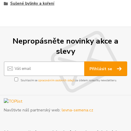
Sušené bylinky a koření
Nepropásněte novinky akce a
slevy
Přihlásit se
Souhlasím se
zpracováním osobních údajů
za účelem rozesílky newsletteru.
Navštivte náš partnerský web:
levna-semena.cz