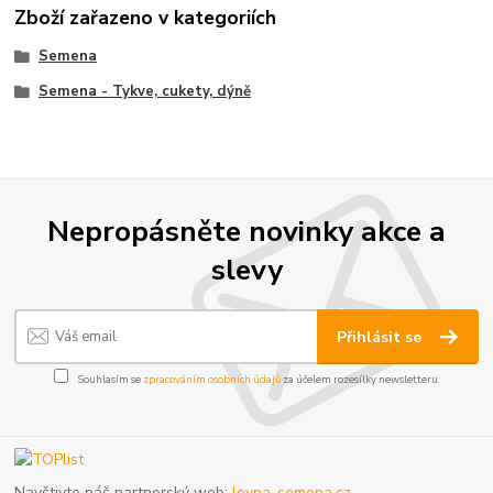
Zboží zařazeno v kategoriích
Semena
Semena - Tykve, cukety, dýně
Nepropásněte novinky akce a
slevy
Přihlásit se
Souhlasím se
zpracováním osobních údajů
za účelem rozesílky newsletteru.
Navštivte náš partnerský web:
levna-semena.cz