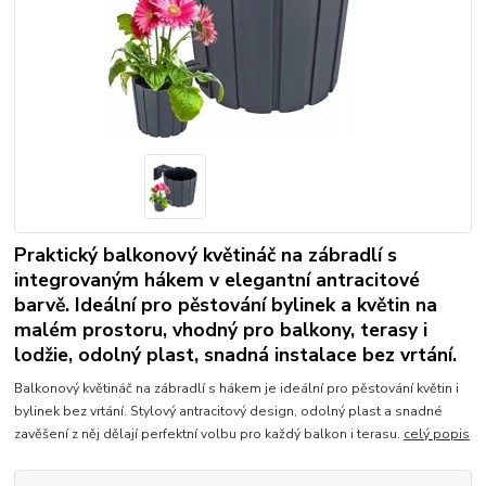
Praktický balkonový květináč na zábradlí s
integrovaným hákem v elegantní antracitové
barvě. Ideální pro pěstování bylinek a květin na
malém prostoru, vhodný pro balkony, terasy i
lodžie, odolný plast, snadná instalace bez vrtání.
Balkonový květináč na zábradlí s hákem je ideální pro pěstování květin i
bylinek bez vrtání. Stylový antracitový design, odolný plast a snadné
zavěšení z něj dělají perfektní volbu pro každý balkon i terasu.
celý popis