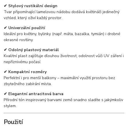
✔ Stylový rustikální design
Tvar připomínající lamelovou nádobu dodává květináči jedinečný
vzhled, který oživí každý prostor.
✔ Univerzální použití
Ideální pro květiny, bylinky (např. máta, bazalka, tymián) i drobné
okrasné rostliny.
✔ Odolný plastový materiál
Kvalitní plast zajišťuje dlouhou životnost, odolnost vůči UV záření i
nepříznivému počasí.
✔ Kompaktní rozměry
Perfektní i pro menší balkony – maximální využití prostoru bez
zbytečného zabírání místa.
✔ Elegantní antracitová barva
Přírodní tón inspirovaný barvami země snadno sladíte s jakýmkoliv
stylem.
Použití