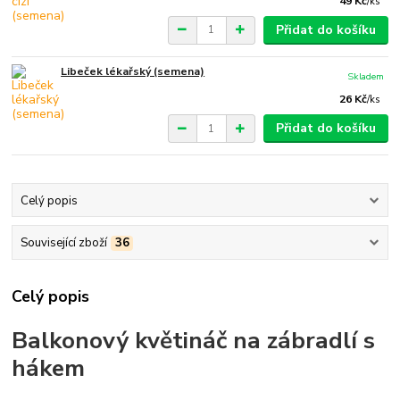
49 Kč
/
ks
Přidat do košíku
Libeček lékařský (semena)
Skladem
26 Kč
/
ks
Přidat do košíku
Celý popis
Související zboží
36
Celý popis
Balkonový květináč na zábradlí s
hákem