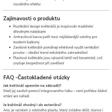
vizuálního efektu
Zajímavosti o produktu
Rustikální design květináčů je inspirován tradičními
dřevěnými nádobami
Antracitová barva patří mezi nejžádanější odstíny pro
moderní balkony
Zavěsné květináče pomáhají efektivně využít vertikální
prostor – ideální trend městského zahradničení
Plastové květináče jsou výrazně lehčí než keramické, což
zvyšuje bezpečnost při zavěšení
FAQ -Častokladené otázky
Jak květináč upevním na zábradlí?
Stačí jej zavěsit pomocí integrovaného háku – není potřeba žádné
vrtání ani nářadí.
Je květináč vhodný i do exteriéru?
Ano, je vyroben z odolného plastu, který zvládne déšť, slunce i