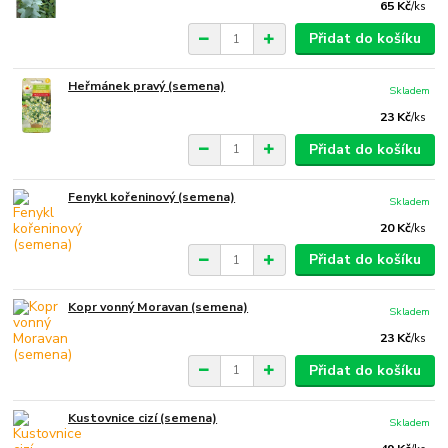
65 Kč
/
ks
Přidat do košíku
Heřmánek pravý (semena)
Skladem
23 Kč
/
ks
Přidat do košíku
Fenykl kořeninový (semena)
Skladem
20 Kč
/
ks
Přidat do košíku
Kopr vonný Moravan (semena)
Skladem
23 Kč
/
ks
Přidat do košíku
Kustovnice cizí (semena)
Skladem