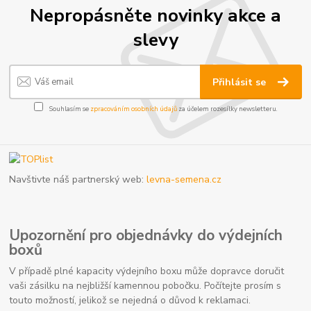
Nepropásněte novinky akce a
slevy
Přihlásit se
Souhlasím se
zpracováním osobních údajů
za účelem rozesílky newsletteru.
Navštivte náš partnerský web:
levna-semena.cz
Upozornění pro objednávky do výdejních
boxů
V případě plné kapacity výdejního boxu může dopravce doručit
vaši zásilku na nejbližší kamennou pobočku. Počítejte prosím s
touto možností, jelikož se nejedná o důvod k reklamaci.