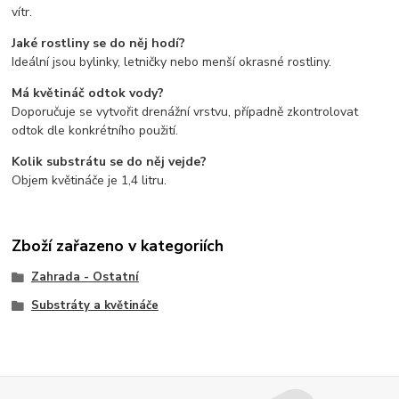
vítr.
Jaké rostliny se do něj hodí?
Ideální jsou bylinky, letničky nebo menší okrasné rostliny.
Má květináč odtok vody?
Doporučuje se vytvořit drenážní vrstvu, případně zkontrolovat
odtok dle konkrétního použití.
Kolik substrátu se do něj vejde?
Objem květináče je 1,4 litru.
Zboží zařazeno v kategoriích
Zahrada - Ostatní
Substráty a květináče