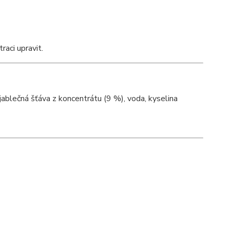
raci upravit.
jablečná šťáva z koncentrátu (9 %), voda, kyselina