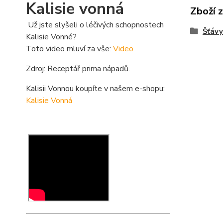
Kalisie vonná
Zboží 
Už jste slyšeli o léčivých schopnostech
Šťávy
Kalisie Vonné?
Toto video mluví za vše:
Video
Zdroj: Receptář prima nápadů.
Kalisii Vonnou koupíte v našem e-shopu:
Kalisie Vonná