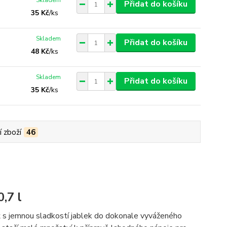
Skladem
Přidat do košíku
35 Kč
/
ks
Skladem
Přidat do košíku
48 Kč
/
ks
Skladem
Přidat do košíku
35 Kč
/
ks
í zboží
46
,7 l
uť s jemnou sladkostí jablek do dokonale vyváženého