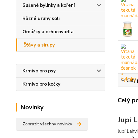
Sušené bylinky a koření
Různé druhy soli
Omáčky a ochucovadla
Šťávy a sirupy
Krmivo pro psy
Celý 
Krmivo pro kočky
Celý p
Novinky
Jupí 
Zobrazit všechny novinky
Jupí Lahv