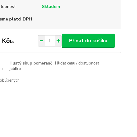
tupnost
Skladem
sme plátci DPH
 Kč
Přidat do košíku
/
ks
Hustý sirup pomeranč
Hlídat cenu / dostupnost
u:
jablko
oblíbených