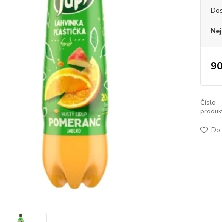
Dos
Nej
90
Číslo
produkt
Do 