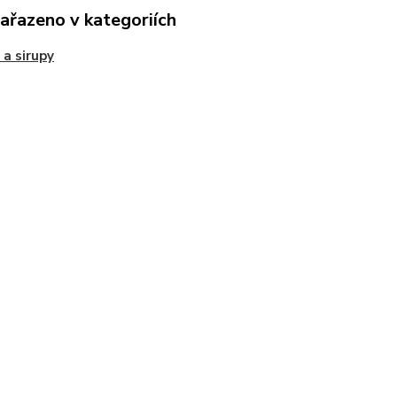
zařazeno v kategoriích
 a sirupy